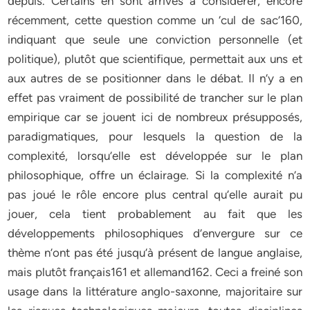
depuis. Certains en sont arrivés à considérer, encore
récemment, cette question comme un ‘cul de sac’160,
indiquant que seule une conviction personnelle (et
politique), plutôt que scientifique, permettait aux uns et
aux autres de se positionner dans le débat. Il n’y a en
effet pas vraiment de possibilité de trancher sur le plan
empirique car se jouent ici de nombreux présupposés,
paradigmatiques, pour lesquels la question de la
complexité, lorsqu’elle est développée sur le plan
philosophique, offre un éclairage. Si la complexité n’a
pas joué le rôle encore plus central qu’elle aurait pu
jouer, cela tient probablement au fait que les
développements philosophiques d’envergure sur ce
thème n’ont pas été jusqu’à présent de langue anglaise,
mais plutôt français161 et allemand162. Ceci a freiné son
usage dans la littérature anglo-saxonne, majoritaire sur