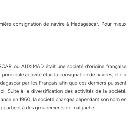
mière consignation de navire à Madagascar. Pour mieux
R ou AUXIMAD était une société d’origine française
cipale activité était la consignation de navires, elle a
agascar par les Français afin que ces derniers puissent
ci. Suite à la diversification des activités de la société,
ndance en 1960, la société changea cependant son nom en
appartient à des groupements de malgache.