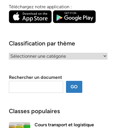
Téléchargez notre application :
Classification par thème
Classification
par
thème
Rechercher un document
GO
Classes populaires
Cours transport et logistique