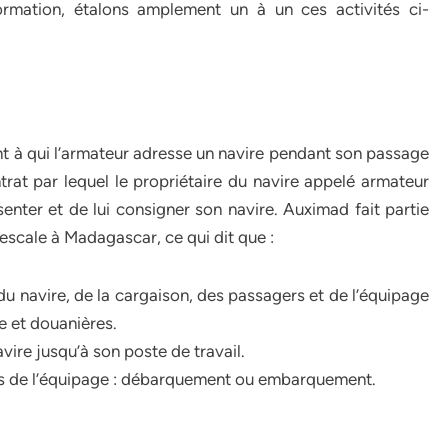
rmation, étalons amplement un à un ces activités ci-
ant à qui l’armateur adresse un navire pendant son passage
trat par lequel le propriétaire du navire appelé armateur
senter et de lui consigner son navire. Auximad fait partie
escale à Madagascar, ce qui dit que :
e du navire, de la cargaison, des passagers et de l’équipage
e et douanières.
vire jusqu’à son poste de travail.
es de l’équipage : débarquement ou embarquement.