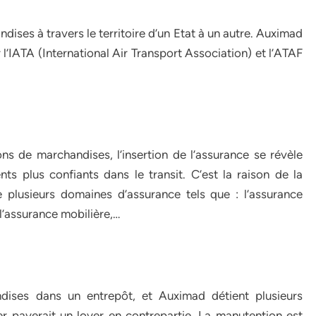
ndises à travers le territoire d’un Etat à un autre. Auximad
l’IATA (International Air Transport Association) et l’ATAF
ons de marchandises, l’insertion de l’assurance se révèle
ents plus confiants dans le transit. C’est la raison de la
 plusieurs domaines d’assurance tels que : l’assurance
 l’assurance mobilière,…
dises dans un entrepôt, et Auximad détient plusieurs
iser payerait un loyer en contrepartie. La manutention est