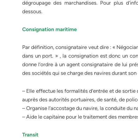
dégroupage des marchandises. Pour plus d’info
dessous.
Consignation maritime
Par définition, consignataire veut dire : « Négoci
dans un port. » , la consignation est donc un con
donne l’ordre à un agent consignataire de lui pré
des sociétés qui se charge des navires durant son 
– Elle effectue les formalités d’entrée et de sorti
auprès des autorités portuaires, de santé, de polic
– Organise l’accostage du navire, la conduite du na
– Aide le capitaine pour le traitement des membr
Transit