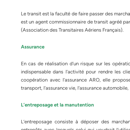
Le transit est la faculté de faire passer des marcha
est un agent commissionnaire de transit agréé par 
(Association des Transitaires Aériens Français).
Assurance
En cas de réalisation d’un risque sur les opérati
indispensable dans l’activité pour rendre les cli
coopération avec l’assurance ARO, elle propose
transport, l’assurance vie, l’assurance automobile,
L’entreposage et la manutention
L’entreposage consiste à déposer des marchan
entrepôts avec lesquels celui qui voudrait l’util