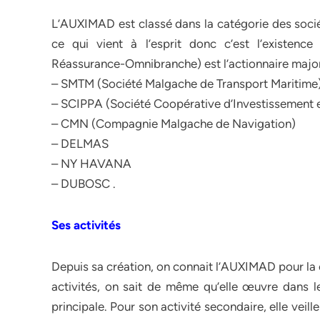
L’AUXIMAD est classé dans la catégorie des sociét
ce qui vient à l’esprit donc c’est l’existenc
Réassurance-Omnibranche) est l’actionnaire majorit
– SMTM (Société Malgache de Transport Maritime
– SCIPPA (Société Coopérative d’Investissement e
– CMN (Compagnie Malgache de Navigation)
– DELMAS
– NY HAVANA
– DUBOSC .
Ses activités
Depuis sa création, on connait l’AUXIMAD pour la c
activités, on sait de même qu’elle œuvre dans le
principale. Pour son activité secondaire, elle veil