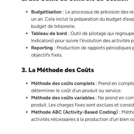
Budgétisation
: Le processus de prévision des r
un an. Cela inclut la préparation du budget d’ex
budget de trésorerie.
Tableau de bord
: Outil de pilotage qui regrou
Indicators) pour suivre l’évolution des activités p
Reporting
: Production de rapports périodiques 
objectifs fixés.
3. La Méthode des Coûts
Méthode des coûts complets
: Prend en compte 
déterminer le coût d’un produit ou service.
Méthode des coûts variables
: Ne prend en comp
produit. Les charges fixes sont exclues et cons
Méthode ABC (Activity-Based Costing)
: Métho
activités nécessaires à la production d’un bien ou