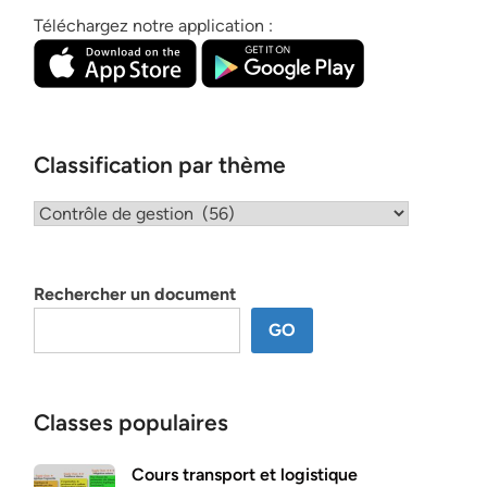
Téléchargez notre application :
Classification par thème
Classification
par
thème
Rechercher un document
GO
Classes populaires
Cours transport et logistique