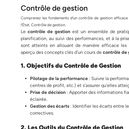
Contrôle de gestion
Comprenez les fondements d’un contrôle de gestion efficace 
l’État. Contrôle de gestion.
Le
contrôle de gestion
est un ensemble de pratique
planification, au suivi des performances, et à la pris
sont atteints en allouant de manière efficace les
aperçu des concepts clés d’un cours de
contrôle de 
1. Objectifs du Contrôle de Gestion
Pilotage de la performance
: Suivre la performa
centres de profit, etc.) et s’assurer qu’elles attei
Prise de décision
: Apporter des informations fi
éclairée.
Gestion des écarts
: Identifier les écarts entre l
correctives.
2. Les Outils du Contrôle de Gestion