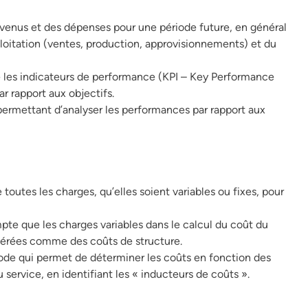
evenus et des dépenses pour une période future, en général
ploitation (ventes, production, approvisionnements) et du
pe les indicateurs de performance (KPI – Key Performance
ar rapport aux objectifs.
permettant d’analyser les performances par rapport aux
toutes les charges, qu’elles soient variables ou fixes, pour
te que les charges variables dans le calcul du coût du
idérées comme des coûts de structure.
de qui permet de déterminer les coûts en fonction des
 service, en identifiant les « inducteurs de coûts ».