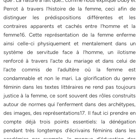
que : La nature a fait que… comme nous explique Duby et
Perrot à travers l’histoire de la femme, ceci afin de
distinguer les prédispositions différentes et les
contraires apparents et cachés entre l’homme et la
femme16. Cette représentation de la femme enferme
ainsi celle-ci physiquement et mentalement dans un
système de servitude face à l’homme, un ilotisme
renforcé à travers l’acte du mariage et dans celui de
l’acte commis de l’adultère où la femme est
condamnable et non le mari. La glorification du genre
féminin dans les textes littéraires ne rend pas toujours
justice à la femme, ce sont souvent des rôles construits
autour de normes qui l’enferment dans des archétypes,
des images, des représentations17. Il faut ici prendre en
compte déjà trois points essentiels: la dénégation
pendant très longtemps d’écrivains féminins dans les