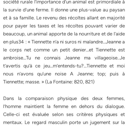
société rurale l’importance d’un animal est primordiale à
la survie d’une ferme. Il donne une plus-value au paysan
et à sa famille. Le revenu des récoltes allant en majorité
pour payer les taxes et les récoltes pouvant varier de
beaucoup, un animal apporte de la nourriture et de l’aide
en plus34 : « Tiennette n’a ni suros ni malandre…Jeanne a
le corps net comme un petit denier…et Tiennette est
ambroise…Tu ne connais Jeanne ma villageoise..Je
t’avertis qu’à ce jeu…m’entends-tu?…Tiennette et moi
nous n’avons qu’une noise A Jeanne; top; puis à
Tiennette; masse. » (La Fontaine: 820, 821)
Dans la comparaison physique des deux femmes,
l’homme maintient la femme en dehors du dialogue.
Celle-ci est évaluée selon ses critères physiques et
mentaux. Le regard masculin porte un jugement sur la