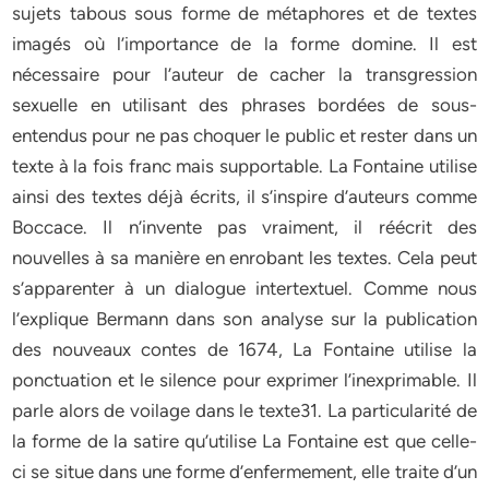
sujets tabous sous forme de métaphores et de textes
imagés où l’importance de la forme domine. Il est
nécessaire pour l’auteur de cacher la transgression
sexuelle en utilisant des phrases bordées de sous-
entendus pour ne pas choquer le public et rester dans un
texte à la fois franc mais supportable. La Fontaine utilise
ainsi des textes déjà écrits, il s’inspire d’auteurs comme
Boccace. Il n’invente pas vraiment, il réécrit des
nouvelles à sa manière en enrobant les textes. Cela peut
s’apparenter à un dialogue intertextuel. Comme nous
l’explique Bermann dans son analyse sur la publication
des nouveaux contes de 1674, La Fontaine utilise la
ponctuation et le silence pour exprimer l’inexprimable. Il
parle alors de voilage dans le texte31. La particularité de
la forme de la satire qu’utilise La Fontaine est que celle-
ci se situe dans une forme d’enfermement, elle traite d’un