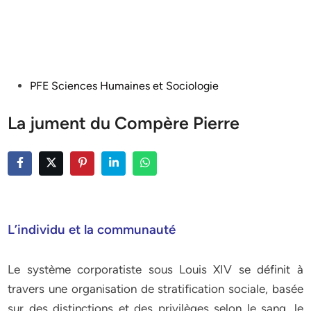
Posted
PFE Sciences Humaines et Sociologie
in
La jument du Compère Pierre
L’individu et la communauté
Le système corporatiste sous Louis XIV se définit à
travers une organisation de stratification sociale, basée
sur des distinctions et des privilèges selon le sang, le