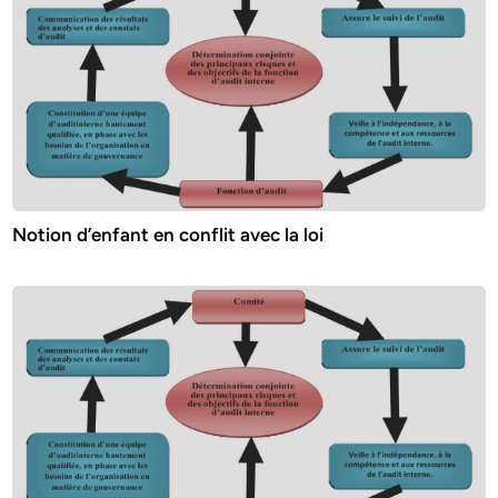
Notion d’enfant en conflit avec la loi