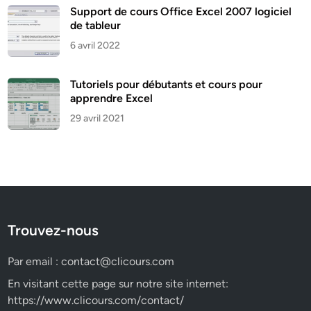
Support de cours Office Excel 2007 logiciel
de tableur
6 avril 2022
Tutoriels pour débutants et cours pour
apprendre Excel
29 avril 2021
Trouvez-nous
Par email :
contact@clicours.com
En visitant cette page sur notre site internet:
https://www.clicours.com/contact/