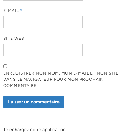
E-MAIL
*
SITE WEB
ENREGISTRER MON NOM, MON E-MAIL ET MON SITE
DANS LE NAVIGATEUR POUR MON PROCHAIN
COMMENTAIRE.
Téléchargez notre application :