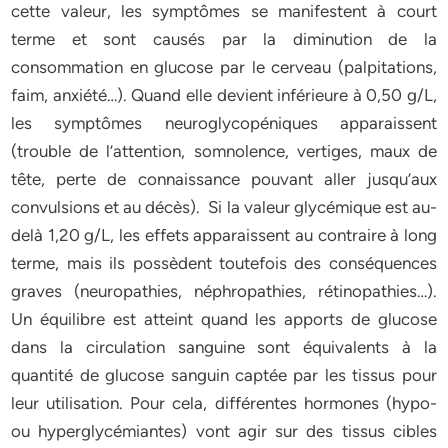
cette valeur, les symptômes se manifestent à court
terme et sont causés par la diminution de la
consommation en glucose par le cerveau (palpitations,
faim, anxiété…). Quand elle devient inférieure à 0,50 g/L,
les symptômes neuroglycopéniques apparaissent
(trouble de l’attention, somnolence, vertiges, maux de
tête, perte de connaissance pouvant aller jusqu’aux
convulsions et au décès). Si la valeur glycémique est au-
delà 1,20 g/L, les effets apparaissent au contraire à long
terme, mais ils possèdent toutefois des conséquences
graves (neuropathies, néphropathies, rétinopathies…).
Un équilibre est atteint quand les apports de glucose
dans la circulation sanguine sont équivalents à la
quantité de glucose sanguin captée par les tissus pour
leur utilisation. Pour cela, différentes hormones (hypo-
ou hyperglycémiantes) vont agir sur des tissus cibles