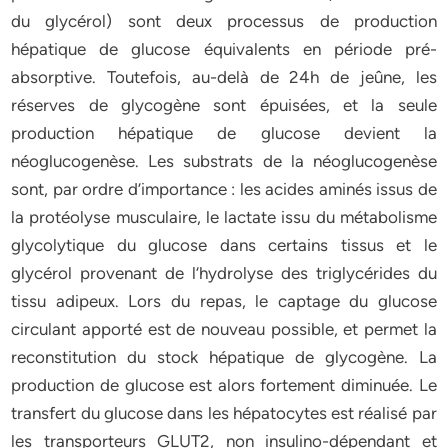
du glycérol) sont deux processus de production
hépatique de glucose équivalents en période pré-
absorptive. Toutefois, au-delà de 24h de jeûne, les
réserves de glycogène sont épuisées, et la seule
production hépatique de glucose devient la
néoglucogenèse. Les substrats de la néoglucogenèse
sont, par ordre d’importance : les acides aminés issus de
la protéolyse musculaire, le lactate issu du métabolisme
glycolytique du glucose dans certains tissus et le
glycérol provenant de l’hydrolyse des triglycérides du
tissu adipeux. Lors du repas, le captage du glucose
circulant apporté est de nouveau possible, et permet la
reconstitution du stock hépatique de glycogène. La
production de glucose est alors fortement diminuée. Le
transfert du glucose dans les hépatocytes est réalisé par
les transporteurs GLUT2, non insulino-dépendant et