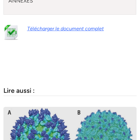
ANNEXES
Télécharger le document complet
Lire aussi :