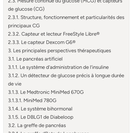
2.3. Mesure continue du glucose (MCG) et capteurs
de glucose (CG)
2.3.1. Structure, fonctionnement et particularités des
principaux CG
2.3.2. Capteur et lecteur FreeStyle Libre®
2.3.3. Le capteur Dexcom G6®
3. Les principales perspectives thérapeutiques
3.1. Le pancréas artificiel
3.1.1. Le système d’administration de l’insuline
3.1.2. Un détecteur de glucose précis à longue durée
de vie
3.1.3. Le Medtronic MiniMed 670G
3.1.3.1. MiniMed 780G
3.1.4. Le système bihormonal
3.1.5. Le DBLG1 de Diabeloop
3.2. La greffe de pancréas