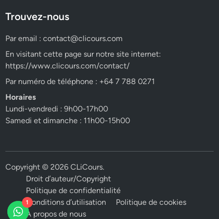
Trouvez-nous
Par email :
contact@clicours.com
En visitant cette page sur notre site internet:
https://www.clicours.com/contact/
Par numéro de téléphone : +64 7 788 0271
Horaires
Lundi-vendredi : 9h00-17h00
Samedi et dimanche : 11h00-15h00
Copyright © 2026
CLiCours
.
Droit d’auteur/Copyright
Politique de confidentialité
Conditions d’utilisation
Politique de cookies
1
A propos de nous