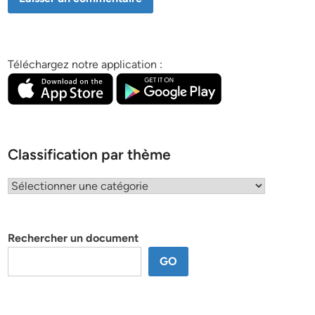
Téléchargez notre application :
Classification par thème
Classification
par
thème
Rechercher un document
GO