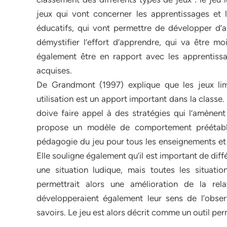
jeux qui vont concerner les apprentissages et 
éducatifs, qui vont permettre de développer d’
démystifier l’effort d’apprendre, qui va être m
également être en rapport avec les apprentiss
acquises.
De Grandmont (1997) explique que les jeux lim
utilisation est un apport important dans la classe. 
doive faire appel à des stratégies qui l’amènen
propose un modèle de comportement préétabli 
pédagogie du jeu pour tous les enseignements et t
Elle souligne également qu’il est important de différ
une situation ludique, mais toutes les situati
permettrait alors une amélioration de la rela
développeraient également leur sens de l’observ
savoirs. Le jeu est alors décrit comme un outil pe