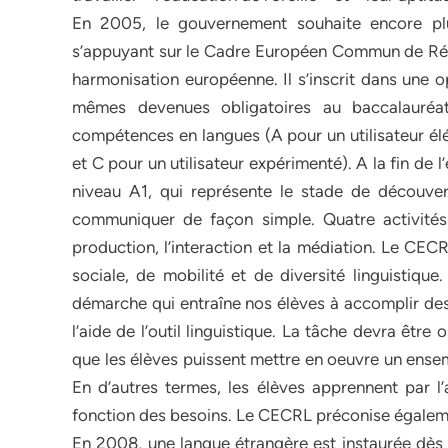
En 2005, le gouvernement souhaite encore pl
s’appuyant sur le Cadre Européen Commun de Ré
harmonisation européenne. Il s’inscrit dans une 
mêmes devenues obligatoires au baccalauréat.
compétences en langues (A pour un utilisateur élé
et C pour un utilisateur expérimenté). A la fin de l
niveau A1, qui représente le stade de découver
communiquer de façon simple. Quatre activités
production, l’interaction et la médiation. Le CEC
sociale, de mobilité et de diversité linguistique
démarche qui entraîne nos élèves à accomplir des 
l’aide de l’outil linguistique. La tâche devra être
que les élèves puissent mettre en oeuvre un en
En d’autres termes, les élèves apprennent par l
fonction des besoins. Le CECRL préconise égaleme
En 2008, une langue étrangère est instaurée dès l