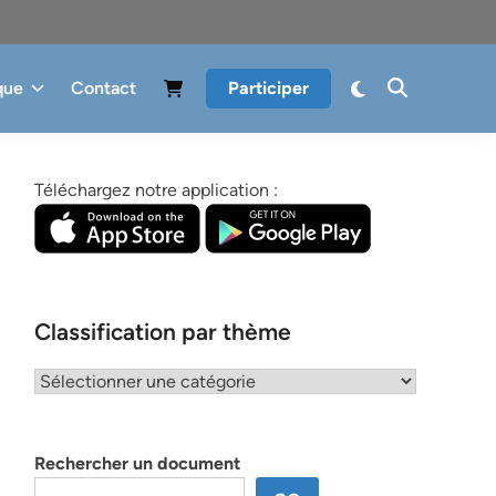
que
Contact
Participer
Téléchargez notre application :
Classification par thème
Classification
par
thème
Rechercher un document