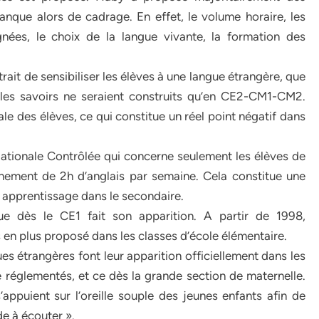
nque alors de cadrage. En effet, le volume horaire, les
gnées, le choix de la langue vivante, la formation des
trait de sensibiliser les élèves à une langue étrangère, que
 les savoirs ne seraient construits qu’en CE2-CM1-CM2.
ale des élèves, ce qui constitue un réel point négatif dans
ationale Contrôlée qui concerne seulement les élèves de
nement de 2h d’anglais par semaine. Cela constitue une
on apprentissage dans le secondaire.
ue dès le CE1 fait son apparition. A partir de 1998,
 en plus proposé dans les classes d’école élémentaire.
 étrangères font leur apparition officiellement dans les
réglementés, et ce dès la grande section de maternelle.
appuient sur l’oreille souple des jeunes enfants afin de
ude à écouter ».