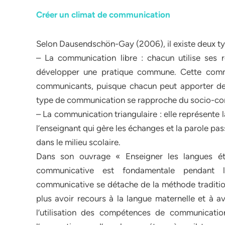
Créer un climat de communication
Selon Dausendschön-Gay (2006), il existe deux t
– La communication libre : chacun utilise ses 
développer une pratique commune. Cette commu
communicants, puisque chacun peut apporter de 
type de communication se rapproche du socio-con
– La communication triangulaire : elle représente
l’enseignant qui gère les échanges et la parole pas
dans le milieu scolaire.
Dans son ouvrage « Enseigner les langues ét
communicative est fondamentale pendant l’
communicative se détache de la méthode tradition
plus avoir recours à la langue maternelle et à av
l’utilisation des compétences de communication