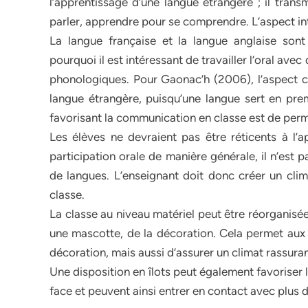
l’apprentissage d’une langue étrangère ; il tran
parler, apprendre pour se comprendre. L’aspect int
La langue française et la langue anglaise sont
pourquoi il est intéressant de travailler l’oral avec
phonologiques. Pour Gaonac’h (2006), l’aspect c
langue étrangère, puisqu’une langue sert en pre
favorisant la communication en classe est de permet
Les élèves ne devraient pas être réticents à l’
participation orale de manière générale, il n’est 
de langues. L’enseignant doit donc créer un cli
classe.
La classe au niveau matériel peut être réorganisé
une mascotte, de la décoration. Cela permet aux é
décoration, mais aussi d’assurer un climat rassura
Une disposition en îlots peut également favoriser
face et peuvent ainsi entrer en contact avec plus de