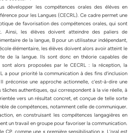
us développer les compétences orales des élèves en
férence pour les Langues (CECRL). Ce cadre permet une
optique de favorisation des compétences orales, qui sont
 Ainsi, les élèves doivent atteindre des paliers de
mentaire de la langue, B pour un utilisateur indépendant,
’école élémentaire, les élèves doivent alors avoir atteint le
te de la langue. Ils sont donc en théorie capables de
 sont alors proposées par le CECRL : la réception, la
RL a pour priorité la communication à des fins d’inclusion
. Il préconise une approche actionnelle, c’est-à-dire une
tâches authentiques, qui correspondent à la vie réelle, à
 orientée vers un résultat concret, et conçue de telle sorte
semble de compétences, notamment celle de communiquer.
’action, en construisant les compétences langagières en
nt un travail en groupe pour favoriser la communication.
e CP, comme une « première sensibilisation ». L’oral est