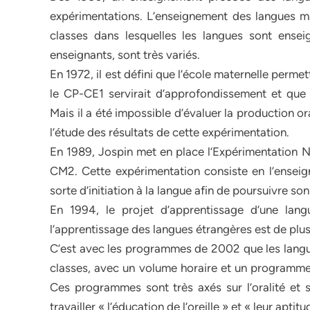
expérimentations. L’enseignement des langues ma
classes dans lesquelles les langues sont ensei
enseignants, sont très variés.
En 1972, il est défini que l’école maternelle permet
le CP-CE1 servirait d’approfondissement et que
Mais il a été impossible d’évaluer la production or
l’étude des résultats de cette expérimentation.
En 1989, Jospin met en place l’Expérimentation N
CM2. Cette expérimentation consiste en l’enseig
sorte d’initiation à la langue afin de poursuivre s
En 1994, le projet d’apprentissage d’une lang
l’apprentissage des langues étrangères est de plus
C’est avec les programmes de 2002 que les langues
classes, avec un volume horaire et un programme 
Ces programmes sont très axés sur l’oralité et s’
travailler « l’éducation de l’oreille » et « leur aptit