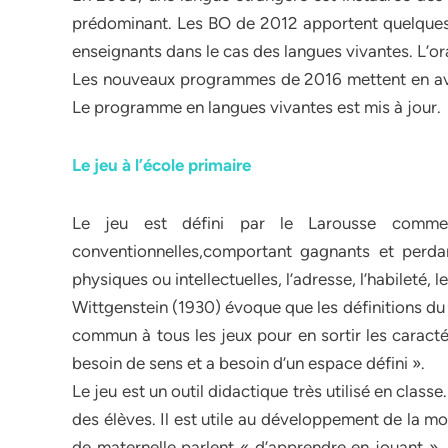
prédominant. Les BO de 2012 apportent quelques m
enseignants dans le cas des langues vivantes. L’ora
Les nouveaux programmes de 2016 mettent en avant
Le programme en langues vivantes est mis à jour.
Le jeu à l’école primaire
Le jeu est défini par le Larousse comme
conventionnelles,comportant gagnants et perdant
physiques ou intellectuelles, l’adresse, l’habileté, l
Wittgenstein (1930) évoque que les définitions du je
commun à tous les jeux pour en sortir les caractér
besoin de sens et a besoin d’un espace défini ».
Le jeu est un outil didactique très utilisé en class
des élèves. Il est utile au développement de la 
de maternelle parlent « d’apprendre en jouant ». 