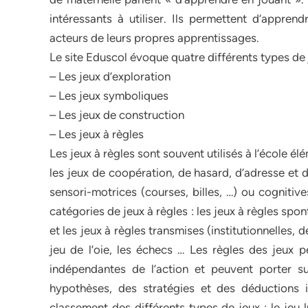
intéressants à utiliser. Ils permettent d’appre
acteurs de leurs propres apprentissages.
Le site Eduscol évoque quatre différents types de 
– Les jeux d’exploration
– Les jeux symboliques
– Les jeux de construction
– Les jeux à règles
Les jeux à règles sont souvent utilisés à l’école él
les jeux de coopération, de hasard, d’adresse et d
sensori-motrices (courses, billes, …) ou cognitiv
catégories de jeux à règles : les jeux à règles spon
et les jeux à règles transmises (institutionnelles,
jeu de l’oie, les échecs … Les règles des jeux
indépendantes de l’action et peuvent porter s
hypothèses, des stratégies et des déductions 
classement des différents types de jeux : le jeu l