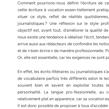
Comment pourrions-nous définir l’écriture de ce
cette écriture à vocation essen-tiellement prati
situer ce style, reflet de réalités quotidiennes
journalistiques ? Une réflexion sur le style pro
objectif est, avant tout, d’améliorer la qualité 
nous existe une tendance à idéaliser l’écrit, tenda
arrive aussi aux rédacteurs de confondre les notion
et de « bien écrire » de manière professionnelle. P
Or, elle est essentielle, car les exigences ne sont 
En effet, les écrits littéraires ou journalistiques 
de vocabulaire parfois très différents selon le le
souvent bien et savent en exploiter toutes l
personnalité. La langue pro-fessionnelle, au 
relativement plat en apparence, car sa vocation ess
Il est donc possible de proposer à tous d’accéder 