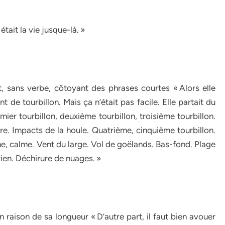
tait la vie jusque-là. »
 sans verbe, côtoyant des phrases courtes « Alors elle
nt de tourbillon. Mais ça n’était pas facile. Elle partait du
mier tourbillon, deuxième tourbillon, troisième tourbillon.
arre. Impacts de la houle. Quatrième, cinquième tourbillon.
, calme. Vent du large. Vol de goëlands. Bas-fond. Plage
ien. Déchirure de nuages. »
n raison de sa longueur « D’autre part, il faut bien avouer