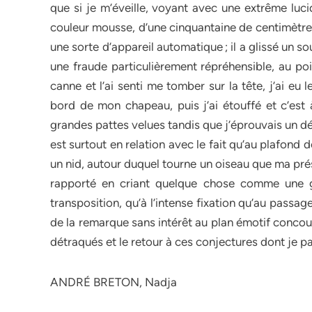
que si je m’éveille, voyant avec une extrême lucid
couleur mousse, d’une cinquantaine de centimètres, 
une sorte d’appareil automatique ; il a glissé un so
une fraude particulièrement répréhensible, au po
canne et l’ai senti me tomber sur la tête, j’ai eu 
bord de mon chapeau, puis j’ai étouffé et c’est
grandes pattes velues tandis que j’éprouvais un dég
est surtout en relation avec le fait qu’au plafond 
un nid, autour duquel tourne un oiseau que ma pré
rapporté en criant quelque chose comme une gro
transposition, qu’à l’intense fixation qu’au pass
de la remarque sans intérêt au plan émotif concou
détraqués et le retour à ces conjectures dont je par
ANDRÉ BRETON, Nadja