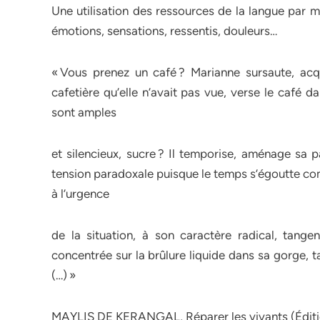
Une utilisation des ressources de la langue par 
émotions, sensations, ressentis, douleurs…
« Vous prenez un café ? Marianne sursaute, acqui
cafetière qu’elle n’avait pas vue, verse le café 
sont amples
et silencieux, sucre ? Il temporise, aménage sa 
tension paradoxale puisque le temps s’égoutte co
à l’urgence
de la situation, à son caractère radical, tange
concentrée sur la brûlure liquide dans sa gorge, 
(…) »
MAYLIS DE KERANGAL, Réparer les vivants (Éditio