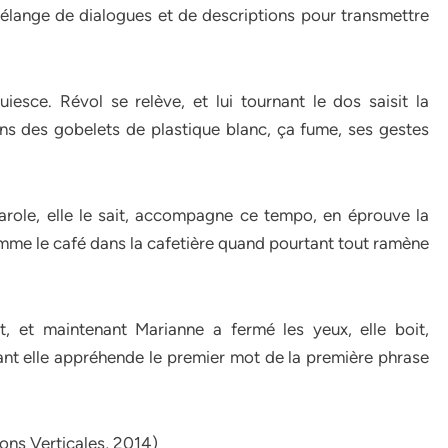
mélange de dialogues et de descriptions pour transmettre
esce. Révol se relève, et lui tournant le dos saisit la
dans des gobelets de plastique blanc, ça fume, ses gestes
parole, elle le sait, accompagne ce tempo, en éprouve la
mme le café dans la cafetière quand pourtant tout ramène
nt, et maintenant Marianne a fermé les yeux, elle boit,
tant elle appréhende le premier mot de la première phrase
ns Verticales, 2014)