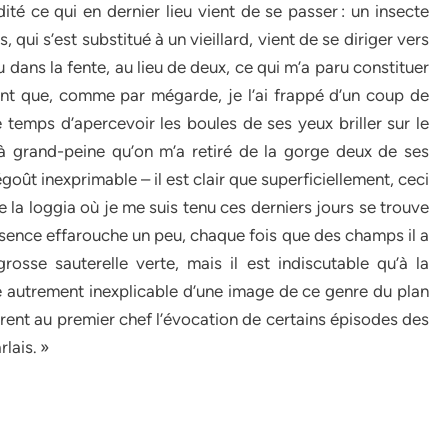
ité ce qui en dernier lieu vient de se passer : un insecte
qui s’est substitué à un vieillard, vient de se diriger vers
u dans la fente, au lieu de deux, ce qui m’a paru constituer
int que, comme par mégarde, je l’ai frappé d’un coup de
le temps d’apercevoir les boules de ses yeux briller sur le
 à grand-peine qu’on m’a retiré de la gorge deux de ses
oût inexprimable – il est clair que superficiellement, ceci
de la loggia où je me suis tenu ces derniers jours se trouve
sence effarouche un peu, chaque fois que des champs il a
sse sauterelle verte, mais il est indiscutable qu’à la
age autrement inexplicable d’une image de ce genre du plan
rent au premier chef l’évocation de certains épisodes des
lais. »