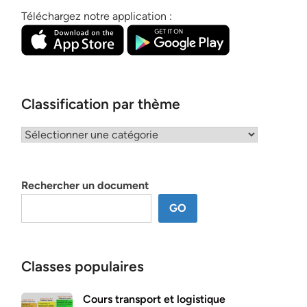
Téléchargez notre application :
Classification par thème
Classification
par
thème
Rechercher un document
GO
Classes populaires
Cours transport et logistique