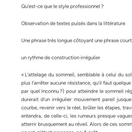
Qu’est-ce que le style professionnel ?
Observation de textes puisés dans la littérature
Une phrase très longue côtoyant une phrase courte
un rythme de construction irrégulier
« L’attelage du sommeil, semblable à celui du so
plus l’arrêter aucune résistance, qu’il faut quelque
par quel Inconnu ?) pour atteindre le sommeil régu
durerait d’un irrégulier mouvement pareil jusque 
courbe, revenir vers le réel, brûler les étapes, tra
entendra, de celle-ci, les rumeurs presque vague
atterrir brusquement au réveil. Alors de ces somm