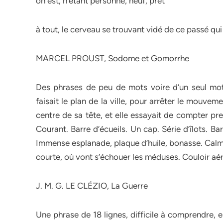
on est, n’étant personne, neuf, prêt
à tout, le cerveau se trouvant vidé de ce passé qui é
MARCEL PROUST, Sodome et Gomorrhe
Des phrases de peu de mots voire d’un seul mot,
faisait le plan de la ville, pour arrêter le mouveme
centre de sa tête, et elle essayait de compter pre
Courant. Barre d’écueils. Un cap. Série d’îlots. B
Immense esplanade, plaque d’huile, bonasse. Calme
courte, où vont s’échouer les méduses. Couloir aér
J. M. G. LE CLÉZIO, La Guerre
Une phrase de 18 lignes, difficile à comprendre, e