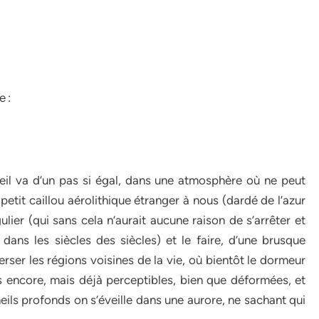
 :
leil va d’un pas si égal, dans une atmosphère où ne peut
 petit caillou aérolithique étranger à nous (dardé de l’azur
lier (qui sans cela n’aurait aucune raison de s’arrêter et
dans les siècles des siècles) et le faire, d’une brusque
verser les régions voisines de la vie, où bientôt le dormeur
s encore, mais déjà perceptibles, bien que déformées, et
eils profonds on s’éveille dans une aurore, ne sachant qui