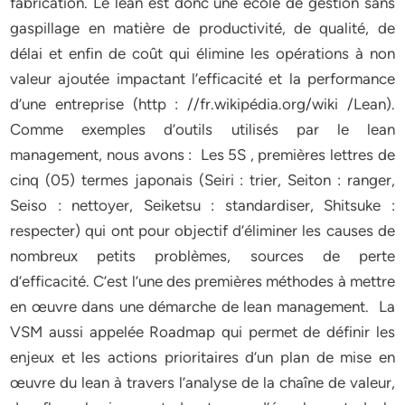
fabrication. Le lean est donc une école de gestion sans
gaspillage en matière de productivité, de qualité, de
délai et enfin de coût qui élimine les opérations à non
valeur ajoutée impactant l’efficacité et la performance
d’une entreprise (http : //fr.wikipédia.org/wiki /Lean).
Comme exemples d’outils utilisés par le lean
management, nous avons : Les 5S , premières lettres de
cinq (05) termes japonais (Seiri : trier, Seiton : ranger,
Seiso : nettoyer, Seiketsu : standardiser, Shitsuke :
respecter) qui ont pour objectif d’éliminer les causes de
nombreux petits problèmes, sources de perte
d’efficacité. C’est l’une des premières méthodes à mettre
en œuvre dans une démarche de lean management. La
VSM aussi appelée Roadmap qui permet de définir les
enjeux et les actions prioritaires d’un plan de mise en
œuvre du lean à travers l’analyse de la chaîne de valeur,