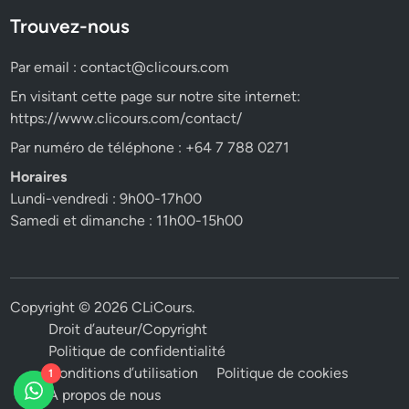
Trouvez-nous
Par email :
contact@clicours.com
En visitant cette page sur notre site internet:
https://www.clicours.com/contact/
Par numéro de téléphone : +64 7 788 0271
Horaires
Lundi-vendredi : 9h00-17h00
Samedi et dimanche : 11h00-15h00
Copyright © 2026
CLiCours
.
Droit d’auteur/Copyright
Politique de confidentialité
Conditions d’utilisation
Politique de cookies
1
A propos de nous