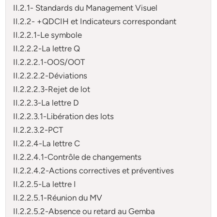
II.2.1- Standards du Management Visuel
II.2.2- +QDCIH et Indicateurs correspondant
II.2.2.1-Le symbole
II.2.2.2-La lettre Q
II.2.2.2.1-OOS/OOT
II.2.2.2.2-Déviations
II.2.2.2.3-Rejet de lot
II.2.2.3-La lettre D
II.2.2.3.1-Libération des lots
II.2.2.3.2-PCT
II.2.2.4-La lettre C
II.2.2.4.1-Contrôle de changements
II.2.2.4.2-Actions correctives et préventives
II.2.2.5-La lettre I
II.2.2.5.1-Réunion du MV
II.2.2.5.2-Absence ou retard au Gemba