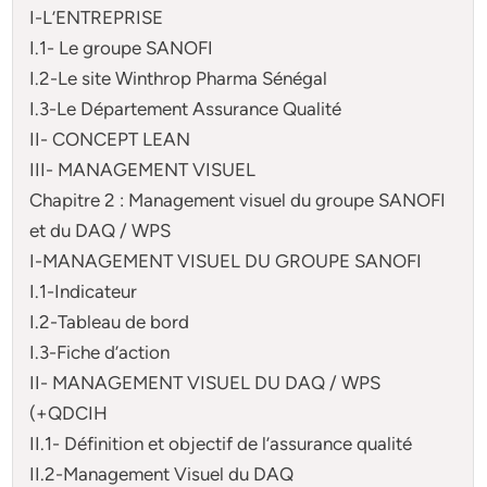
I-L’ENTREPRISE
I.1- Le groupe SANOFI
I.2-Le site Winthrop Pharma Sénégal
I.3-Le Département Assurance Qualité
II- CONCEPT LEAN
III- MANAGEMENT VISUEL
Chapitre 2 : Management visuel du groupe SANOFI
et du DAQ / WPS
I-MANAGEMENT VISUEL DU GROUPE SANOFI
I.1-Indicateur
I.2-Tableau de bord
I.3-Fiche d’action
II- MANAGEMENT VISUEL DU DAQ / WPS
(+QDCIH
II.1- Définition et objectif de l’assurance qualité
II.2-Management Visuel du DAQ