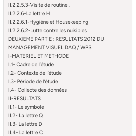
II.2.2.5.3-Visite de routine .
II.2.2.6-La lettre H
II.2.2.6.1-Hygiène et Housekeeping
II.2.2.6.2-Lutte contre les nuisibles
DEUXIEME PARTIE : RESULTATS 2012 DU
MANAGEMENT VISUEL DAQ / WPS
I-MATERIEL ET METHODE
I.1- Cadre de l’étude
I.2- Contexte de l’étude
I.3- Période de l’étude
I.4- Collecte des données
II-RESULTATS
II.1- Le symbole
II.2- La lettre Q
II.3- La lettre D
II.4- La lettre C