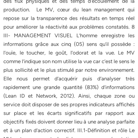
des flux physiques et des temps d’écoulement de la
production. Le MV, cœur du lean management qui
repose sur la transparence des résultats en temps réel
pour améliorer la réactivité aux problèmes constatés. 8
III- MANAGEMENT VISUEL L’homme enregistre les
informations grâce aux cinq (05) sens qu’il possède :
l’ouïe, le toucher, le goût, l’odorat et la vue. Le MV
comme l’indique son nom utilise la vue car c’est le sens le
plus sollicité et le plus stimulé par notre environnement.
Elle nous permet d’acquérir puis d’analyser très
rapidement une grande quantité (83%) d’informations
(Lean ID et Network, 2012). Ainsi, chaque zone ou
service doit disposer de ses propres indicateurs affichés
sur place et les écarts significatifs par rapport aux
objectifs fixés doivent donner lieu à une analyse parfaite
et à un plan d’action correctif. III.1-Définition et rôle Le