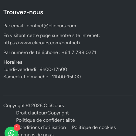
Trouvez-nous
Par email :
contact@clicours.com
En visitant cette page sur notre site internet:
https://www.clicours.com/contact/
Par numéro de téléphone : +64 7 788 0271
Horaires
Lundi-vendredi : 9h00-17h00
Samedi et dimanche : 11h00-15h00
Copyright © 2026
CLiCours
.
Droit d’auteur/Copyright
Politique de confidentialité
Conditions d’utilisation
Politique de cookies
1
A propos de nous