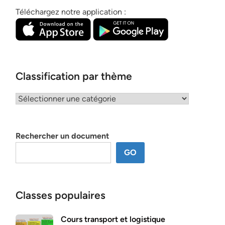
Téléchargez notre application :
Classification par thème
Classification
par
thème
Rechercher un document
GO
Classes populaires
Cours transport et logistique