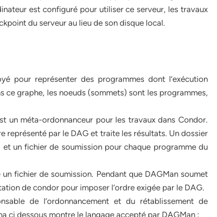
ateur est configuré pour utiliser ce serveur, les travaux
ckpoint du serveur au lieu de son disque local.
oyé pour représenter des programmes dont l’exécution
s ce graphe, les noeuds (sommets) sont les programmes,
t un méta-ordonnanceur pour les travaux dans Condor.
représenté par le DAG et traite les résultats. Un dossier
G, et un fichier de soumission pour chaque programme du
 un fichier de soumission. Pendant que DAGMan soumet
 notation de condor pour imposer l‘ordre exigée par le DAG.
nsable de l’ordonnancement et du rétablissement de
ma ci dessous montre le langage accepté par DAGMan :