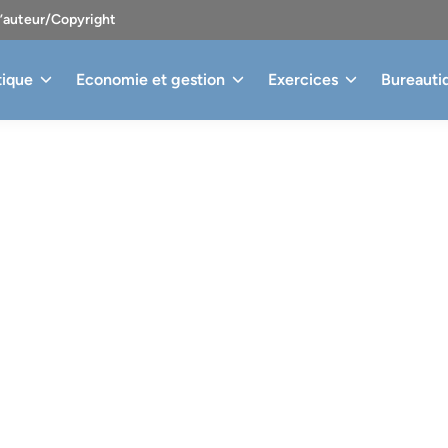
d’auteur/Copyright
tique
Economie et gestion
Exercices
Bureauti