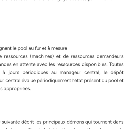
l
gnent le pool au fur et à mesure
de ressources (machines) et de ressources demandeurs
andes en attente avec les ressources disponibles. Toutes
 à jours périodiques au manageur central, le dépôt
eur central évalue périodiquement l’état présent du pool et
es appropriées.
e suivante décrit les principaux démons qui tournent dans