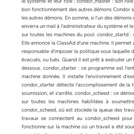
le système et leur rôle : condor_master : son rôle 
bon fonctionnement des autres démons Condor s’
les autres démons. En somme, si l’un des démons 
enverra un mail à l’administrateur du système et 
sur toutes les machines du pool. condor_startd 
Elle annonce la ClassAd d’une machine. Il permet 
responsable d’imposer la politique sous laquelle 
évacués, ou tués. Quand il est prêt à exécuter un t
dessous. condor_starter : ce programme est l’ent
machine donnée. Il installe l’environnement d’exéc
condor_starter détecte l’accomplissement de la t
soumission, et s’arrête. condor_scheed : ce démo
sur toutes les machines habilitées à soumettre
condor_scheed, où est stockée la queue des travau
travaux se connectent au condor_scheed pour
fonctionne sur la machine où un travail a été sou