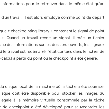
 informations pour le retrouver dans le même état qu’au
 d’un travail. Il est alors employé comme point de départ
que « checkpointing library » contenant le signal de point
. Quand un travail reçoit un signal, il crée un fichier
ue des informations sur les dossiers ouverts, les signaux
d le travail est redémarré, l’état contenu dans le fichier de
calcul à partir du point où le checkpoint a été généré.
r du disque local de la machine où la tâche a été soumise.
isque doit être disponible pour stocker les images du
 égale à la mémoire virtuelle consommée par la tâche
ur de checkpoint a été développé pour sauvegarder les