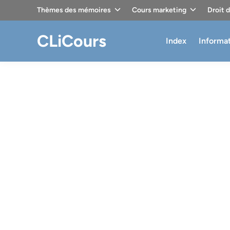
Skip
Thèmes des mémoires
Cours marketing
Droit 
to
content
CLiCours
Index
Informa