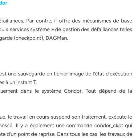
dor
faillances. Par contre, il offre des mécanismes de base
ou « services système » de gestion des défaillances telles
egarde (checkpoint), DAGMan.
st une sauvegarde en fichier image de l’état d’exécution
s à un instant T.
iquement dans le système Condor. Tout dépend de la
 le travail en cours suspend son traitement, exécute le
 cessé. Il y a également une commande condor_ckpt qui
ate d’un point de reprise. Dans tous les cas, les travaux de