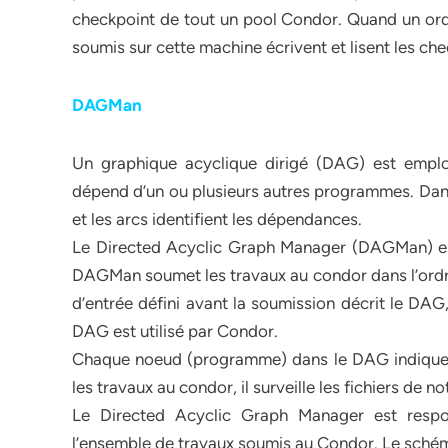
checkpoint de tout un pool Condor. Quand un ordin
soumis sur cette machine écrivent et lisent les che
DAGMan
Un graphique acyclique dirigé (DAG) est empl
dépend d’un ou plusieurs autres programmes. Dan
et les arcs identifient les dépendances.
Le Directed Acyclic Graph Manager (DAGMan) es
DAGMan soumet les travaux au condor dans l’ordre 
d’entrée défini avant la soumission décrit le DA
DAG est utilisé par Condor.
Chaque noeud (programme) dans le DAG indique
les travaux au condor, il surveille les fichiers de
Le Directed Acyclic Graph Manager est respo
l’ensemble de travaux soumis au Condor. Le sché