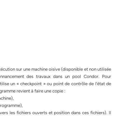
xécution sur une machine oisive (disponible et non utilisée
rdonnancement des travaux dans un pool Condor. Pour
lise un « checkpoint » ou point de contrôle de l’état de
gramme revient à faire une copie :
chine),
 programme),
vers les fichiers ouverts et position dans ces fichiers). Il