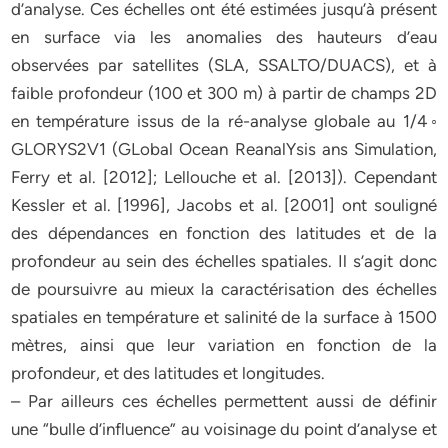
d’analyse. Ces échelles ont été estimées jusqu’à présent
en surface via les anomalies des hauteurs d’eau
observées par satellites (SLA, SSALTO/DUACS), et à
faible profondeur (100 et 300 m) à partir de champs 2D
en température issus de la ré-analyse globale au 1/4◦
GLORYS2V1 (GLobal Ocean ReanalYsis ans Simulation,
Ferry et al. [2012]; Lellouche et al. [2013]). Cependant
Kessler et al. [1996], Jacobs et al. [2001] ont souligné
des dépendances en fonction des latitudes et de la
profondeur au sein des échelles spatiales. Il s’agit donc
de poursuivre au mieux la caractérisation des échelles
spatiales en température et salinité de la surface à 1500
mètres, ainsi que leur variation en fonction de la
profondeur, et des latitudes et longitudes.
– Par ailleurs ces échelles permettent aussi de définir
une “bulle d’influence” au voisinage du point d’analyse et