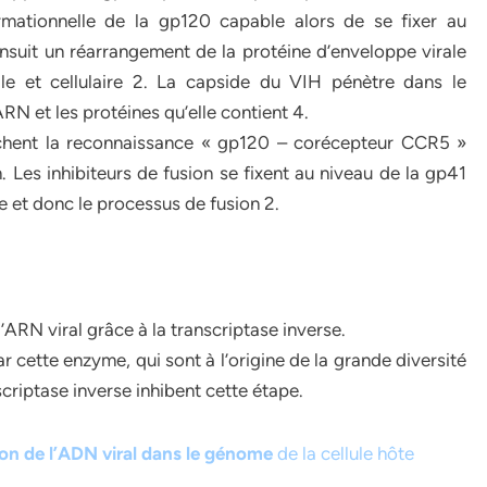
ormationnelle de la gp120 capable alors de se fixer au
uit un réarrangement de la protéine d’enveloppe virale
e et cellulaire 2. La capside du VIH pénètre dans le
ARN et les protéines qu’elle contient 4.
hent la reconnaissance « gp120 – corécepteur CCR5 »
n. Les inhibiteurs de fusion se fixent au niveau de la gp41
 et donc le processus de fusion 2.
N
’ARN viral grâce à la transcriptase inverse.
 cette enzyme, qui sont à l’origine de la grande diversité
criptase inverse inhibent cette étape.
ion de l’ADN viral dans le génome
de la cellule hôte