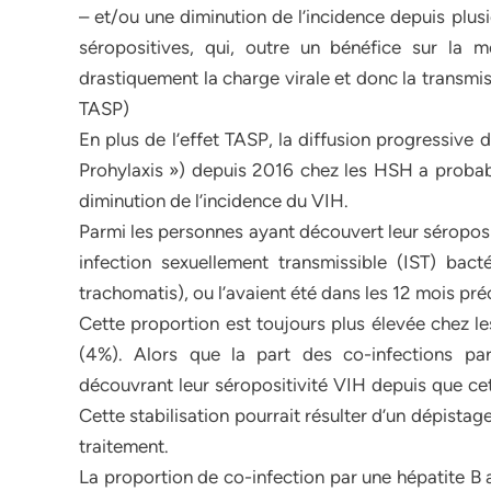
– et/ou une diminution de l’incidence depuis plu
séropositives, qui, outre un bénéfice sur la 
drastiquement la charge virale et donc la transm
TASP)
En plus de l’effet TASP, la diffusion progressive
Prohylaxis ») depuis 2016 chez les HSH a probab
diminution de l’incidence du VIH.
Parmi les personnes ayant découvert leur séroposi
infection sexuellement transmissible (IST) bact
trachomatis), ou l’avaient été dans les 12 mois pr
Cette proportion est toujours plus élevée chez l
(4%). Alors que la part des co-infections p
découvrant leur séropositivité VIH depuis que cett
Cette stabilisation pourrait résulter d’un dépistag
traitement.
La proportion de co-infection par une hépatite B