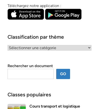
Téléchargez notre application :
Classification par thème
Classification
par
thème
Rechercher un document
GO
Classes populaires
Cours transport et logistique