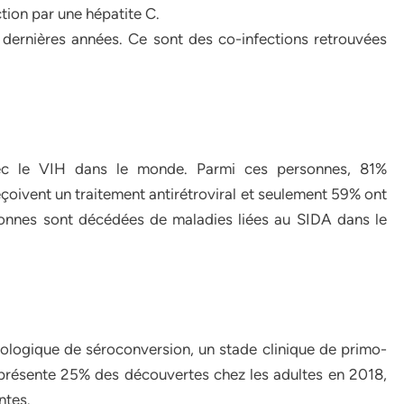
tion par une hépatite C.
 dernières années. Ce sont des co-infections retrouvées
vec le VIH dans le monde. Parmi ces personnes, 81%
eçoivent un traitement antirétroviral et seulement 59% ont
onnes sont décédées de maladies liées au SIDA dans le
irologique de séroconversion, un stade clinique de primo-
 représente 25% des découvertes chez les adultes en 2018,
ntes.