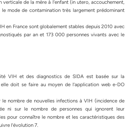
n verticale de la mère à l’enfant (in utero, accouchement,
st le mode de contamination très largement prédominant
e VIH en France sont globalement stables depuis 2010 avec
nostiqués par an et 173 000 personnes vivants avec le
vité VIH et des diagnostics de SIDA est basée sur la
, elle doit se faire au moyen de l’application web e-DO
 le nombre de nouvelles infections à VIH (incidence de
née ni sur le nombre de personnes qui ignorent leur
es pour connaître le nombre et les caractéristiques des
ivre l’évolution 7.