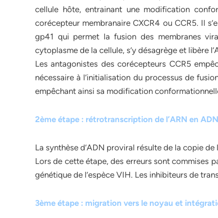
cellule hôte, entrainant une modification conf
corécepteur membranaire CXCR4 ou CCR5. Il s’ens
gp41 qui permet la fusion des membranes viral
cytoplasme de la cellule, s’y désagrège et libère l’
Les antagonistes des corécepteurs CCR5 empêc
nécessaire à l’initialisation du processus de fusio
empêchant ainsi sa modification conformationnelle
2ème étape : rétrotranscription de l’ARN en AD
La synthèse d’ADN proviral résulte de la copie de l
Lors de cette étape, des erreurs sont commises par
génétique de l’espèce VIH. Les inhibiteurs de trans
3ème étape : migration vers le noyau et intégrat