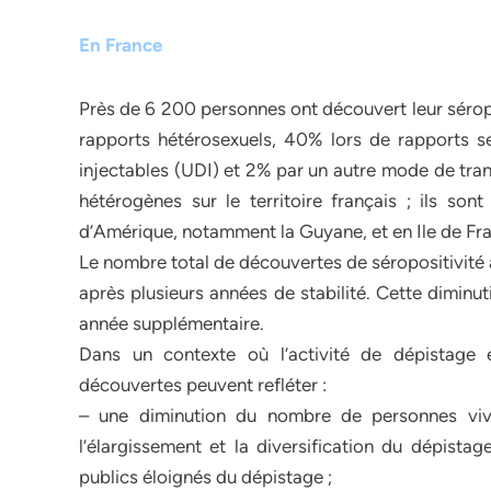
En France
Près de 6 200 personnes ont découvert leur sérop
rapports hétérosexuels, 40% lors de rapports
injectables (UDI) et 2% par un autre mode de tran
hétérogènes sur le territoire français ; ils so
d’Amérique, notamment la Guyane, et en Ile de Fr
Le nombre total de découvertes de séropositivité 
après plusieurs années de stabilité. Cette diminu
année supplémentaire.
Dans un contexte où l’activité de dépistage
découvertes peuvent refléter :
– une diminution du nombre de personnes viv
l’élargissement et la diversification du dépista
publics éloignés du dépistage ;