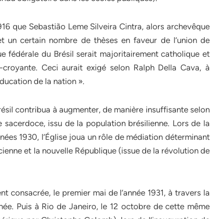
1916 que Sebastião Leme Silveira Cintra, alors archevêque
met un certain nombre de thèses en faveur de l’union de
que fédérale du Brésil serait majoritairement catholique et
croyante. Ceci aurait exigé selon Ralph Della Cava, à
ducation de la nation ».
Brésil contribua à augmenter, de manière insuffisante selon
sacerdoce, issu de la population brésilienne. Lors de la
ées 1930, l’Église joua un rôle de médiation déterminant
cienne et la nouvelle République (issue de la révolution de
ent consacrée, le premier mai de l’année 1931, à travers la
rnée. Puis à Rio de Janeiro, le 12 octobre de cette même