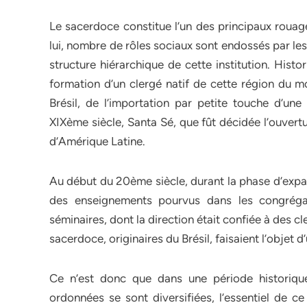
Le sacerdoce constitue l’un des principaux rouage
lui, nombre de rôles sociaux sont endossés par les 
structure hiérarchique de cette institution. Histo
formation d’un clergé natif de cette région du 
Brésil, de l’importation par petite touche d’un
XIXème siècle, Santa Sé, que fût décidée l’ouvert
d’Amérique Latine.
Au début du 20ème siècle, durant la phase d’expansi
des enseignements pourvus dans les congrégat
séminaires, dont la direction était confiée à des c
sacerdoce, originaires du Brésil, faisaient l’objet d
Ce n’est donc que dans une période historique
ordonnées se sont diversifiées, l’essentiel de c