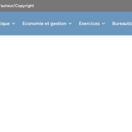
d’auteur/Copyright
tique
Economie et gestion
Exercices
Bureauti