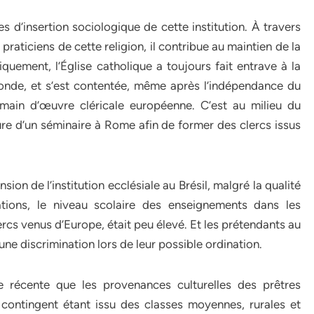
s d’insertion sociologique de cette institution. À travers
praticiens de cette religion, il contribue au maintien de la
riquement, l’Église catholique a toujours fait entrave à la
monde, et s’est contentée, même après l’indépendance du
e main d’œuvre cléricale européenne. C’est au milieu du
ure d’un séminaire à Rome afin de former des clercs issus
on de l’institution ecclésiale au Brésil, malgré la qualité
ions, le niveau scolaire des enseignements dans les
lercs venus d’Europe, était peu élevé. Et les prétendants au
’une discrimination lors de leur possible ordination.
 récente que les provenances culturelles des prêtres
e contingent étant issu des classes moyennes, rurales et