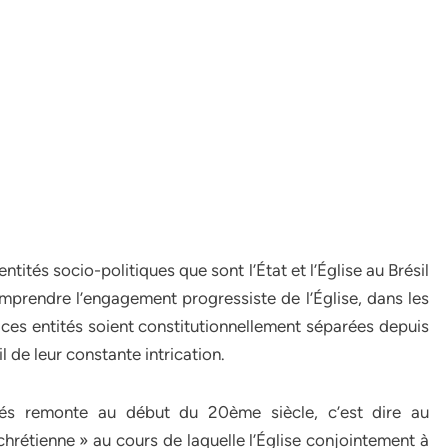
ntités socio-politiques que sont l’État et l’Église au Brésil
prendre l’engagement progressiste de l’Église, dans les
ces entités soient constitutionnellement séparées depuis
il de leur constante intrication.
tités remonte au début du 20ème siècle, c’est dire au
rétienne » au cours de laquelle l’Église conjointement à