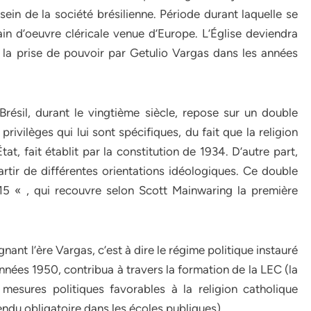
sein de la société brésilienne. Période durant laquelle se
main d’oeuvre cléricale venue d’Europe. L’Église deviendra
 la prise de pouvoir par Getulio Vargas dans les années
 Brésil, durant le vingtième siècle, repose sur un double
privilèges qui lui sont spécifiques, du fait que la religion
État, fait établit par la constitution de 1934. D’autre part,
partir de différentes orientations idéologiques. Ce double
5 « , qui recouvre selon Scott Mainwaring la première
ant l’ère Vargas, c’est à dire le régime politique instauré
années 1950, contribua à travers la formation de la LEC (la
 mesures politiques favorables à la religion catholique
ndu obligatoire dans les écoles publiques).