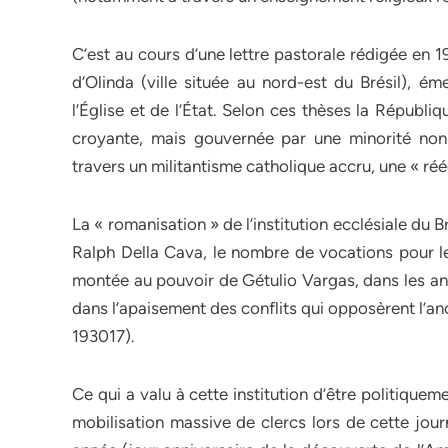
C’est au cours d’une lettre pastorale rédigée en 
d’Olinda (ville située au nord-est du Brésil), é
l’Église et de l’État. Selon ces thèses la Républi
croyante, mais gouvernée par une minorité non-
travers un militantisme catholique accru, une « réé
La « romanisation » de l’institution ecclésiale du 
Ralph Della Cava, le nombre de vocations pour le 
montée au pouvoir de Gétulio Vargas, dans les ann
dans l’apaisement des conflits qui opposèrent l’an
193017).
Ce qui a valu à cette institution d’être politiquem
mobilisation massive de clercs lors de cette jou