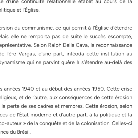
 d’une continuité relationnelle établit au cours de la
tique et l’Église.
ersion du communisme, ce qui permit à l’Église d’étendre
Mais elle ne remporta pas de suite le succès escompté,
représentative. Selon Ralph Della Cava, la reconnaissance
e l’ère Vargas, d’une part, inféoda cette institution au
n dynamisme qui ne parvint guère à s’étendre au-delà des
 des années 1940 et au début des années 1950. Cette crise
eligieux, et de l’autre, aux conséquences de cette érosion
de la perte de ses cadres et membres. Cette érosion, selon
ces de l’État moderne et d’autre part, à la politique et la
co-auteur » de la conquête et de la colonisation. Celles-ci
nce du Brésil.