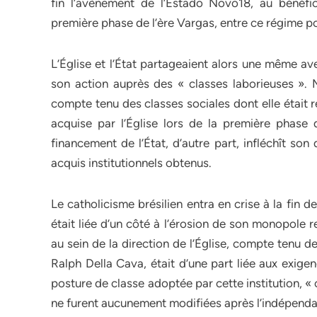
fin l’avènement de l’Estado Novo18, au bénéfice
première phase de l’ère Vargas, entre ce régime poli
L’Église et l’État partageaient alors une même av
son action auprès des « classes laborieuses ». 
compte tenu des classes sociales dont elle était 
acquise par l’Église lors de la première phase d
financement de l’État, d’autre part, infléchît so
acquis institutionnels obtenus.
Le catholicisme brésilien entra en crise à la fin
était liée d’un côté à l’érosion de son monopole r
au sein de la direction de l’Église, compte tenu 
Ralph Della Cava, était d’une part liée aux exigen
posture de classe adoptée par cette institution, « 
ne furent aucunement modifiées après l’indépenda