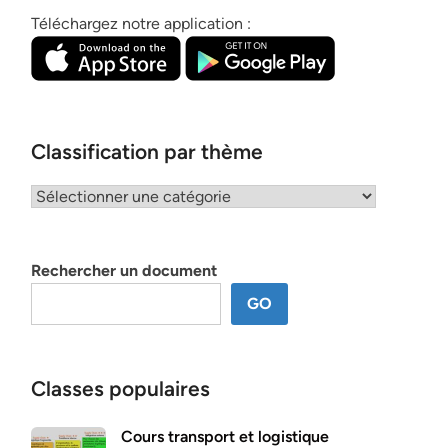
Téléchargez notre application :
Classification par thème
Classification
par
thème
Rechercher un document
GO
Classes populaires
Cours transport et logistique