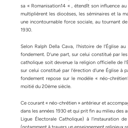
sa « Romanisation14 « , étendît son influence au 
multiplièrent les diocèses, les séminaires et la 
une incontournable force sociale, au tournant de
1930.
Selon Ralph Della Cava, l’histoire de l’Église au
fondement. D’une part, sur celui constitué par les 
catholique soit devenue la religion officielle de l’
sur celui constitué par l’érection d’une Église à 
fondement repose sur le modèle « néo-chrétien1
moitié du 20ème siècle.
Ce courant « néo-chrétien » antérieur et accompagn
dans les années 1930 et qui prit fin au milieu des 
Ligue Électorale Catholique) à l’instauration de
(notamment à travers un enseignement religieux re