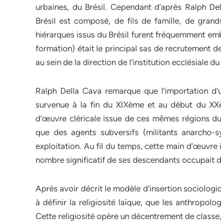
urbaines, du Brésil. Cependant d’après Ralph De
Brésil est composé, de fils de famille, de grand
hiérarques issus du Brésil furent fréquemment emb
formation) était le principal sas de recrutement 
au sein de la direction de l’institution ecclésiale du 
Ralph Della Cava remarque que l’importation d’u
survenue à la fin du XIXème et au début du XXè
d’œuvre cléricale issue de ces mêmes régions du 
que des agents subversifs (militants anarcho-
exploitation. Au fil du temps, cette main d’œuvre 
nombre significatif de ses descendants occupait des
Après avoir décrit le modèle d’insertion sociolog
à définir la religiosité laïque, que les anthropol
Cette religiosité opère un décentrement de classe, d