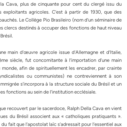
lla Cava, plus de cinquante pour cent du clergé issu du
s exploitants agricoles. C’est à partir de 1930, que des
auchés. Le Collège Pio Brasileiro (nom d’un séminaire de
des clercs destinés à occuper des fonctions de haut niveau
Brésil.
ne main d’œuvre agricole issue d’Allemagne et d’Italie,
me siècle, fut concomitante à l’importation d’une main
monde, afin de spirituellement les encadrer, par crainte
syndicalistes ou communistes) ne contreviennent à son
immigrée s’incorpora à la structure sociale du Brésil et un
 fonctions au sein de l’institution ecclésiale.
ique recouvert par le sacerdoce, Ralph Della Cava en vient
ogues du Brésil associent aux « catholiques pratiquants ».
u fait que l’apostolat laïc s’adressait pour l’essentiel aux