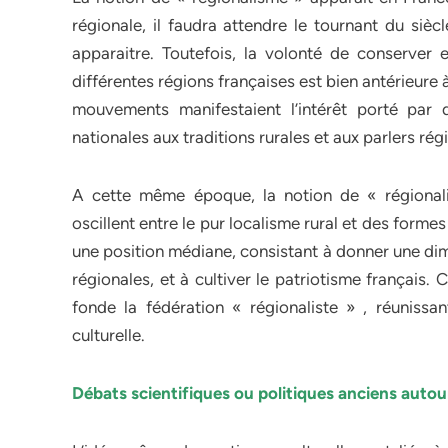
régionale, il faudra attendre le tournant du sièc
apparaitre. Toutefois, la volonté de conserver e
différentes régions françaises est bien antérieure
mouvements manifestaient l’intérêt porté par d
nationales aux traditions rurales et aux parlers rég
A cette même époque, la notion de « régional
oscillent entre le pur localisme rural et des formes
une position médiane, consistant à donner une dime
régionales, et à cultiver le patriotisme français
fonde la fédération « régionaliste » , réunissa
culturelle.
Débats scientifiques ou politiques anciens autou