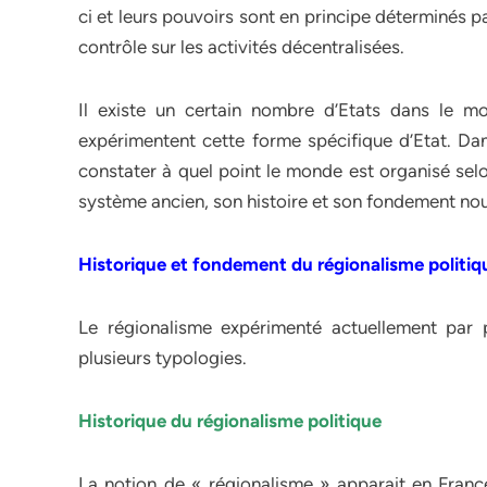
ci et leurs pouvoirs sont en principe déterminés pa
contrôle sur les activités décentralisées.
Il existe un certain nombre d’Etats dans le mo
expérimentent cette forme spécifique d’Etat. Dan
constater à quel point le monde est organisé selo
système ancien, son histoire et son fondement no
Historique et fondement du régionalisme politiq
Le régionalisme expérimenté actuellement par 
plusieurs typologies.
Historique du régionalisme politique
La notion de « régionalisme » apparait en France