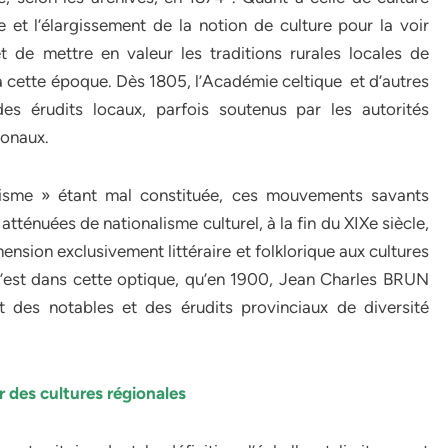
le et l’élargissement de la notion de culture pour la voir
t de mettre en valeur les traditions rurales locales de
 à cette époque. Dès 1805, l’Académie celtique et d’autres
es érudits locaux, parfois soutenus par les autorités
ionaux.
isme » étant mal constituée, ces mouvements savants
 atténuées de nationalisme culturel, à la fin du XIXe siècle,
nsion exclusivement littéraire et folklorique aux cultures
. C’est dans cette optique, qu’en 1900, Jean Charles BRUN
nt des notables et des érudits provinciaux de diversité
r des cultures régionales