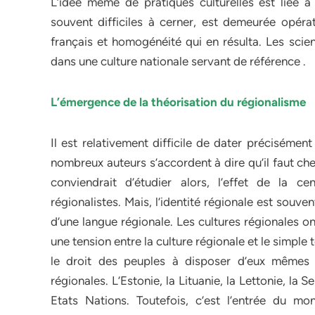
L’idée même de pratiques culturelles est liée à u
souvent difficiles à cerner, est demeurée opérat
français et homogénéité qui en résulta. Les scien
dans une culture nationale servant de référence .
L’émergence de la théorisation du régionalisme
Il est relativement difficile de dater précisémen
nombreux auteurs s’accordent à dire qu’il faut che
conviendrait d’étudier alors, l’effet de la ce
régionalistes. Mais, l’identité régionale est souv
d’une langue régionale. Les cultures régionales o
une tension entre la culture régionale et le simpl
le droit des peuples à disposer d’eux mêmes 
régionales. L’Estonie, la Lituanie, la Lettonie, la
Etats Nations. Toutefois, c’est l’entrée du mo