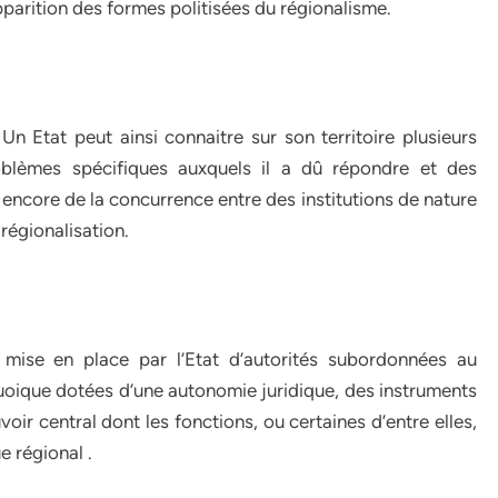
apparition des formes politisées du régionalisme.
n Etat peut ainsi connaitre sur son territoire plusieurs
oblèmes spécifiques auxquels il a dû répondre et des
u encore de la concurrence entre des institutions de nature
régionalisation.
a mise en place par l’Etat d’autorités subordonnées au
oique dotées d’une autonomie juridique, des instruments
oir central dont les fonctions, ou certaines d’entre elles,
 régional .