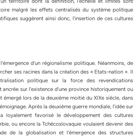
n territoire dont la définition, l’échelle et limites sont
oire malgré les effets centralisés du système politique
tifiques suggèrent ainsi donc, l’insertion de ces cultures
t l’émergence d’un régionalisme politique. Néanmoins, de
rcher ses racines dans la création des « Etats-nation ». Il
ntralisation politique sur la force des revendications
ent ancrée sur l’existence d’une province historiquement ou
nt émergé lors de la deuxième moitié du XIXe siècle, dans
e témoignage. Après la deuxième guerre mondiale, l’idée sur
a loyalement favorisé le développement des cultures
 Serbie, ou encore la Tchécoslovaquie voulaient devenir des
nde de la globalisation et l’émergence des structures