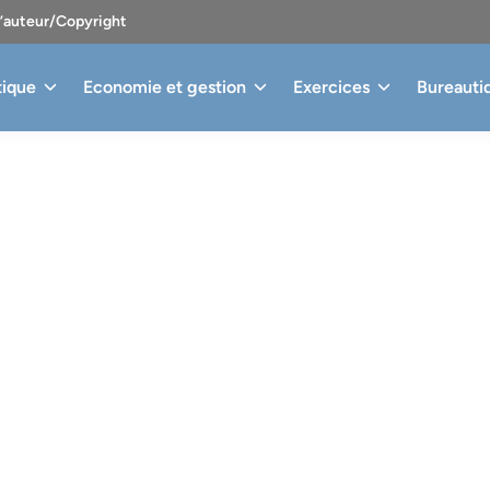
d’auteur/Copyright
tique
Economie et gestion
Exercices
Bureauti