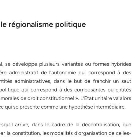
le régionalisme politique
éral, se développe plusieurs variantes ou formes hybrides
tère administratif de l’autonomie qui correspond à des
entités administratives, dans le but de franchir un saut
 politique qui correspond à des composantes ou entités
morales de droit constitutionnel ». L’Etat unitaire va alors
e ce qui se présente comme une hypothèse intermédiaire.
squ’il arrive, dans le cadre de la décentralisation, que
par la constitution, les modalités d’organisation de celles-