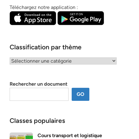
Téléchargez notre application :
Classification par thème
Classification
par
thème
Rechercher un document
GO
Classes populaires
Cours transport et logistique