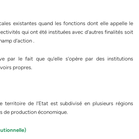
ocales existantes quand les fonctions dont elle appelle le
tivités qui ont été instituées avec d’autres finalités soit
champ d’action .
ve par le fait que qu’elle s’opère par des institutions
voirs propres.
territoire de l’Etat est subdivisé en plusieurs régions
és de production économique.
tutionnelle)