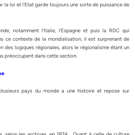
r la loi et l’Etat garde toujours une sorte de puissance de
nde, notamment l’Italie, l’Espagne et puis la RDC qui
s ce contexte de la mondialisation, il est surprenant de
n des logiques régionales, alors le régionalisme étant un
us préoccupent dans cette section.
ue
plusieurs pays du monde a une histoire et repose sur
, selon les archives, en 1874 . Quant à celle de culture