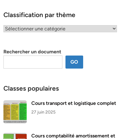
Classification par thème
Classification
par
thème
Rechercher un document
GO
Classes populaires
Cours transport et logistique complet
27 juin 2025
Cours comptabilité amortissement et