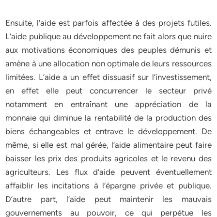
Ensuite, l’aide est parfois affectée à des projets futiles.
L’aide publique au développement ne fait alors que nuire
aux motivations économiques des peuples démunis et
amène à une allocation non optimale de leurs ressources
limitées. L’aide a un effet dissuasif sur l’investissement,
en effet elle peut concurrencer le secteur privé
notamment en entraînant une appréciation de la
monnaie qui diminue la rentabilité de la production des
biens échangeables et entrave le développement. De
même, si elle est mal gérée, l’aide alimentaire peut faire
baisser les prix des produits agricoles et le revenu des
agriculteurs. Les flux d’aide peuvent éventuellement
affaiblir les incitations à l’épargne privée et publique.
D’autre part, l’aide peut maintenir les mauvais
gouvernements au pouvoir, ce qui perpétue les