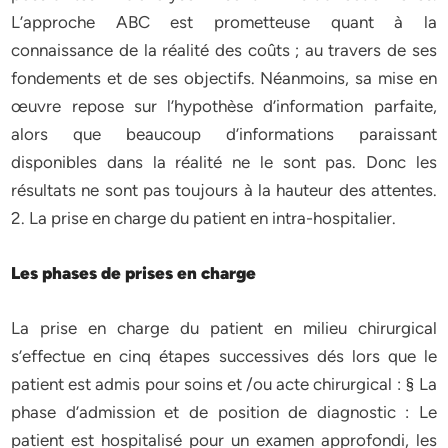
L’approche ABC est prometteuse quant à la
connaissance de la réalité des coûts ; au travers de ses
fondements et de ses objectifs. Néanmoins, sa mise en
œuvre repose sur l’hypothèse d’information parfaite,
alors que beaucoup d’informations paraissant
disponibles dans la réalité ne le sont pas. Donc les
résultats ne sont pas toujours à la hauteur des attentes.
2. La prise en charge du patient en intra-hospitalier.
Les phases de prises en charge
La prise en charge du patient en milieu chirurgical
s’effectue en cinq étapes successives dés lors que le
patient est admis pour soins et /ou acte chirurgical : § La
phase d’admission et de position de diagnostic : Le
patient est hospitalisé pour un examen approfondi, les