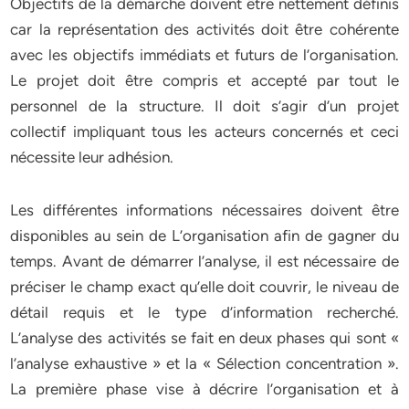
Objectifs de la démarche doivent être nettement définis
car la représentation des activités doit être cohérente
avec les objectifs immédiats et futurs de l’organisation.
Le projet doit être compris et accepté par tout le
personnel de la structure. Il doit s’agir d’un projet
collectif impliquant tous les acteurs concernés et ceci
nécessite leur adhésion.
Les différentes informations nécessaires doivent être
disponibles au sein de L’organisation afin de gagner du
temps. Avant de démarrer l’analyse, il est nécessaire de
préciser le champ exact qu’elle doit couvrir, le niveau de
détail requis et le type d’information recherché.
L’analyse des activités se fait en deux phases qui sont «
l’analyse exhaustive » et la « Sélection concentration ».
La première phase vise à décrire l’organisation et à