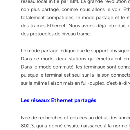
réseau local initié par IBM. La grande révoluti
non plus partagé, comme nous allons le voir. Et
totalement compatibles, le mode partagé et le 
des trames Ethernet. Nous avons déjà introduit ce
des protocoles de niveau trame.
Le mode partagé indique que le support physique e
Dans ce mode, deux stations qui émettraient en 
Dans le mode commuté, les terminaux sont connect
puisque le terminal est seul sur la liaison conne
sur la même liaison mais en full-duplex, c’est-à-dir
Les réseaux Ethernet partagés
Née de recherches effectuées au début des années
802.3, qui a donné ensuite naissance à la norme I