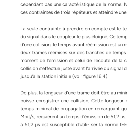
cependant pas une caractéristique de la norme. No
ces contraintes de trois répéteurs et atteindre une
La seule contrainte à prendre en compte est le te
du signal dans le coupleur le plus éloigné. Ce temp
d’une collision, le temps avant réémission est un m
deux trames réémises sur des tranches de temps di
moment de l’émission et celui de l’écoute de la c
collision s’effectue juste avant l’arrivée du signal 
jusqu’à la station initiale (voir ﬁgure 16.4).
De plus, la longueur d’une trame doit être au min
puisse enregistrer une collision. Cette longueur
temps minimal de propagation en remarquant que 6
Mbit/s, requièrent un temps d’émission de 51,2 µs. 
à 51,2 µs est susceptible d’utili- ser la norme I