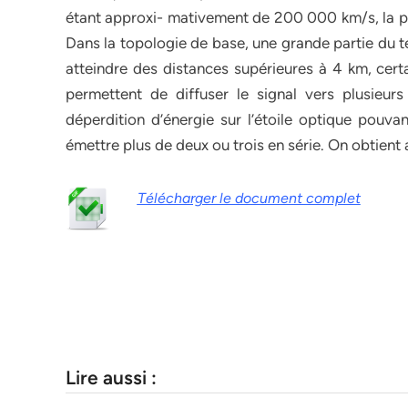
étant approxi- mativement de 200 000 km/s, la p
Dans la topologie de base, une grande partie du 
atteindre des distances supérieures à 4 km, certa
permettent de diffuser le signal vers plusieur
déperdition d’énergie sur l’étoile optique pouvan
émettre plus de deux ou trois en série. On obtient a
Télécharger le document complet
Lire aussi :