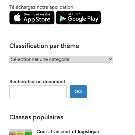
Téléchargez notre application :
Classification par thème
Classification
par
thème
Rechercher un document
GO
Classes populaires
Cours transport et logistique