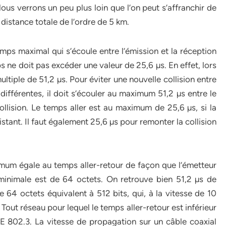
us verrons un peu plus loin que l’on peut s’affranchir de
 distance totale de l’ordre de 5 km.
mps maximal qui s’écoule entre l’émission et la réception
s ne doit pas excéder une valeur de 25,6 µs. En effet, lors
ultiple de 51,2 µs. Pour éviter une nouvelle collision entre
fférentes, il doit s’écouler au maximum 51,2 µs entre le
ollision. Le temps aller est au maximum de 25,6 µs, si la
distant. Il faut également 25,6 µs pour remonter la collision
imum égale au temps aller-retour de façon que l’émetteur
 minimale est de 64 octets. On retrouve bien 51,2 µs de
4 octets équivalent à 512 bits, qui, à la vitesse de 10
Tout réseau pour lequel le temps aller-retour est inférieur
EEE 802.3. La vitesse de propagation sur un câble coaxial