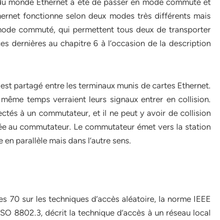
on du monde Ethernet a été de passer en mode commuté et
hernet fonctionne selon deux modes très différents mais
mode commuté, qui permettent tous deux de transporter
s dernières au chapitre 6 à l’occasion de la description
st partagé entre les terminaux munis de cartes Ethernet.
même temps verraient leurs signaux entrer en collision.
és à un commutateur, et il ne peut y avoir de collision
ctée au commutateur. Le commutateur émet vers la station
e en parallèle mais dans l’autre sens.
 70 sur les techniques d’accès aléatoire, la norme IEEE
SO 8802.3, décrit la technique d’accès à un réseau local