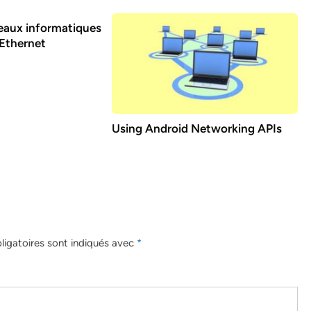
eaux informatiques
 Ethernet
Using Android Networking APIs
igatoires sont indiqués avec
*