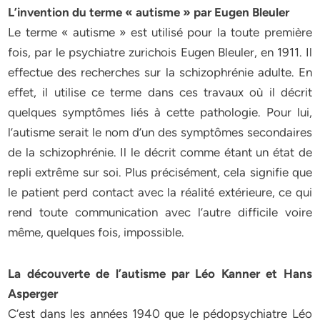
L’invention du terme « autisme » par Eugen Bleuler
Le terme « autisme » est utilisé pour la toute première
fois, par le psychiatre zurichois Eugen Bleuler, en 1911. Il
effectue des recherches sur la schizophrénie adulte. En
effet, il utilise ce terme dans ces travaux où il décrit
quelques symptômes liés à cette pathologie. Pour lui,
l’autisme serait le nom d’un des symptômes secondaires
de la schizophrénie. Il le décrit comme étant un état de
repli extrême sur soi. Plus précisément, cela signifie que
le patient perd contact avec la réalité extérieure, ce qui
rend toute communication avec l’autre difficile voire
même, quelques fois, impossible.
La découverte de l’autisme par Léo Kanner et Hans
Asperger
C’est dans les années 1940 que le pédopsychiatre Léo