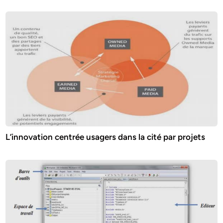
L’innovation centrée usagers dans la cité par projets