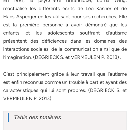
En 1981, la psychiatre britannique, Lorna Wing,
réactualise les différents écrits de Léo Kanner et de
Hans Asperger en les utilisant pour ses recherches. Elle
est la première personne à avoir démontré que les
enfants et les adolescents souffrant d’autisme
présentent des déficiences dans les domaines des
interactions sociales, de la communication ainsi que de
l’imagination. (DEGRIECK S. et VERMEULEN P. 2013) .
C’est principalement grâce à leur travail que l’autisme
est enfin reconnus comme un trouble à part et ayant des
caractéristiques qui lui sont propres. (DEGRIECK S. et
VERMEULEN P. 2013) .
Table des matières