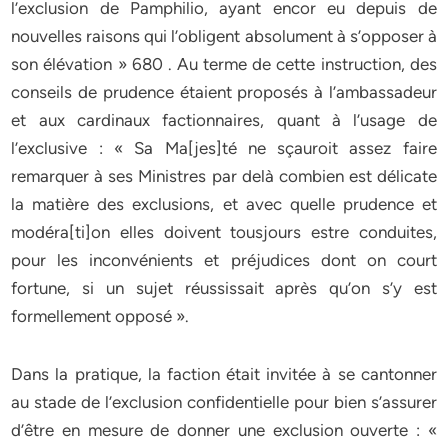
l’exclusion de Pamphilio, ayant encor eu depuis de
nouvelles raisons qui l’obligent absolument à s’opposer à
son élévation » 680 . Au terme de cette instruction, des
conseils de prudence étaient proposés à l’ambassadeur
et aux cardinaux factionnaires, quant à l’usage de
l’exclusive : « Sa Ma[jes]té ne sçauroit assez faire
remarquer à ses Ministres par delà combien est délicate
la matière des exclusions, et avec quelle prudence et
modéra[ti]on elles doivent tousjours estre conduites,
pour les inconvénients et préjudices dont on court
fortune, si un sujet réussissait après qu’on s’y est
formellement opposé ».
Dans la pratique, la faction était invitée à se cantonner
au stade de l’exclusion confidentielle pour bien s’assurer
d’être en mesure de donner une exclusion ouverte : «