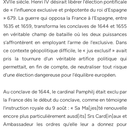
XVIIe siècle. Henri IV désirait libérer l’élection pontificale
de « l’influence exclusive et prépotente du roi d’Espagne
» 679. La guerre qui opposa la France à l’Espagne, entre
1635 et 1659, transforma les conclaves de 1644 et 1655
en véritable champ de bataille où les deux puissances
s’affrontèrent en employant l’arme de l’exclusive. Dans
ce contexte géopolitique difficile, le « jus exclusif » avait
pris la tournure d’un véritable artifice politique qui
permettait, en fin de compte, de neutraliser tout risque
d’une élection dangereuse pour l’équilibre européen.
Au conclave de 1644, le cardinal Pamphilj était exclu par
la France dès le début du conclave, comme en témoigne
l’instruction royale du 9 août : « Sa Ma[jes]té renouvelle
encore plus particulièrement ausd[its] Srs Card[in]aux et
Ambassadeur les ordres qu’elle leur a donnez pour