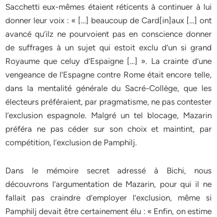
Sacchetti eux-mêmes étaient réticents à continuer à lui
donner leur voix : « […] beaucoup de Card[in]aux […] ont
avancé qu’ilz ne pourvoient pas en conscience donner
de suffrages à un sujet qui estoit exclu d’un si grand
Royaume que celuy d’Espaigne […] ». La crainte d’une
vengeance de l’Espagne contre Rome était encore telle,
dans la mentalité générale du Sacré-Collège, que les
électeurs préféraient, par pragmatisme, ne pas contester
l’exclusion espagnole. Malgré un tel blocage, Mazarin
préféra ne pas céder sur son choix et maintint, par
compétition, l’exclusion de Pamphilj.
Dans le mémoire secret adressé à Bichi, nous
découvrons l’argumentation de Mazarin, pour qui il ne
fallait pas craindre d’employer l’exclusion, même si
Pamphilj devait être certainement élu : « Enfin, on estime