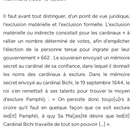
Il faut avant tout distinguer, d’un point de vue juridique,
l’exclusion matérielle et l’exclusion formelle. L’exclusion
matérielle ou indirecte consistait pour les cardinaux « à
rallier un nombre déterminé de votes, afin d’empêcher
l’élection de la personne tenue pour ingrate par leur
gouvernement » 662 . Le souverain envoyait un mémoire
secret au cardinal de sa confiance, dans lequel il donnait
les noms des cardinaux à exclure. Dans le mémoire
secret envoyé au cardinal Bichi, le 19 septembre 1644, le
roi s’en remettait à ses talents pour trouver le moyen
d’exclure Pamphilj : « On persiste donc toujo[u]rs à
croire qu’il faut en quelque façon que ce soit exclure
led[it] Pamphili, à quy Sa Ma[jes]té désire que led[it]
Cardinal Bichi travaille de tout son pouvoir […] ».