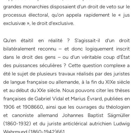
grandes monarchies disposaient d’un droit de veto sur le
processus électoral, qu’on appela rapidement le « jus
exclusivæ », le droit d’exclusive.
Qu’en étaitil en réalité ? S’agissait-il d’un droit
bilatéralement reconnu – et donc logiquement inscrit
dans le droit des gens – ou d’un véritable coup d’État
des puissances séculières ? Cette question complexe a
été le sujet de plusieurs travaux réalisés par des juristes
de langue française ou allemande, à la fin du XIXe siècle
et au début du XXe siècle. Nous pouvons citer les thèses
françaises de Gabriel Vidal et Marius Évrard, publiées en
1906 et 1908660, ainsi que les ouvrages du théologien
et canoniste allemand Johannes Baptist Sägmüller
(1860-1932) et du juriste anticlérical autrichien Ludwig
Wahrmund (1860-1942)661.