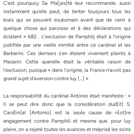
C’est pourquoy Sa Ma[jes]té leur recommande, aussi
instamment qu’elle peut, de tenter tousjours tous les
biais qui se peuvent soubzmain avant que de venir à
quelque chose qui paroisse et à des déclarations qui
éclatent » 682 . L’exclusion de Pamphilj était à l’origine
justifiée par une vieille inimitié entre ce cardinal et les
Barberini. Ces derniers s’en étaient vivement plaints à
Mazarin. Cette querelle était la véritable raison de
l’exclusion, puisque « dans l’origine, la France n’avoit pas
grand sujet d’aversion contre luy […] ».
La responsabilité du cardinal Antonio était manifeste : «
Il se peut dire donc que la considération dud[it] S.
Card[in]al [Antonio] est la seule cause de n[ot]re
engagement contre Pamphili et mesme que, pour luy
plaire, on a rejeté toutes les avances et méprisé les soins