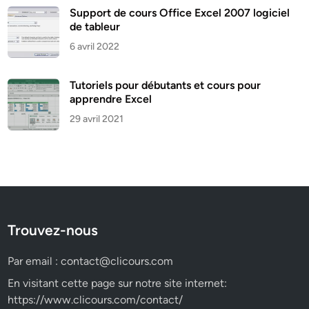
Support de cours Office Excel 2007 logiciel
de tableur
6 avril 2022
Tutoriels pour débutants et cours pour
apprendre Excel
29 avril 2021
Trouvez-nous
Par email :
contact@clicours.com
En visitant cette page sur notre site internet:
https://www.clicours.com/contact/