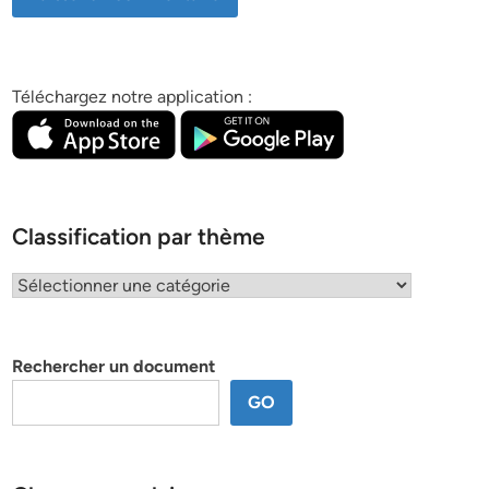
Téléchargez notre application :
Classification par thème
Classification
par
thème
Rechercher un document
GO