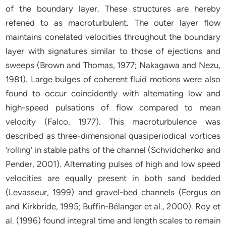
of the boundary layer. These structures are hereby
refened to as macroturbulent. The outer layer flow
maintains conelated velocities throughout the boundary
layer with signatures similar to those of ejections and
sweeps (Brown and Thomas, 1977; Nakagawa and Nezu,
1981). Large bulges of coherent fluid motions were also
found to occur coincidently with altemating low and
high-speed pulsations of flow compared to mean
velocity (Falco, 1977). This macroturbulence was
described as three-dimensional quasiperiodical vortices
‘rolling’ in stable paths of the channel (Schvidchenko and
Pender, 2001). Altemating pulses of high and low speed
velocities are equally present in both sand bedded
(Levasseur, 1999) and gravel-bed channels (Fergus on
and Kirkbride, 1995; Buffin-Bélanger et al., 2000). Roy et
al. (1996) found integral time and length scales to remain