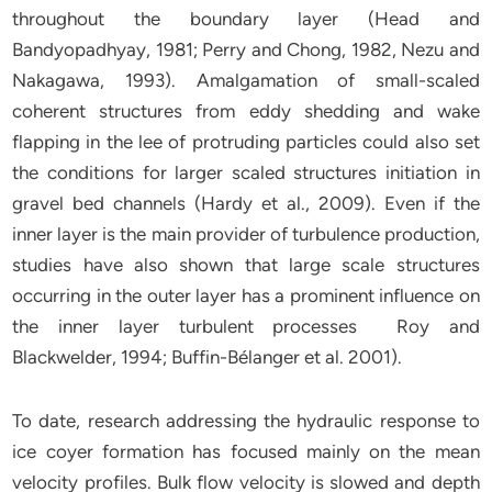
throughout the boundary layer (Head and
Bandyopadhyay, 1981; Perry and Chong, 1982, Nezu and
Nakagawa, 1993). Amalgamation of small-scaled
coherent structures from eddy shedding and wake
flapping in the lee of protruding particles could also set
the conditions for larger scaled structures initiation in
gravel bed channels (Hardy et al., 2009). Even if the
inner layer is the main provider of turbulence production,
studies have also shown that large scale structures
occurring in the outer layer has a prominent influence on
the inner layer turbulent processes Roy and
Blackwelder, 1994; Buffin-Bélanger et al. 2001).
To date, research addressing the hydraulic response to
ice coyer formation has focused mainly on the mean
velocity profiles. Bulk flow velocity is slowed and depth