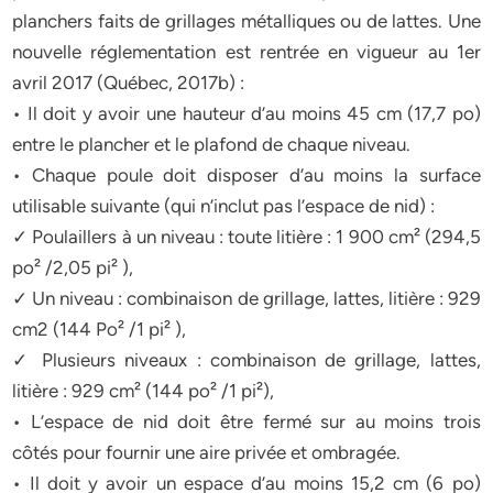
planchers faits de grillages métalliques ou de lattes. Une
nouvelle réglementation est rentrée en vigueur au 1er
avril 2017 (Québec, 2017b) :
• Il doit y avoir une hauteur d’au moins 45 cm (17,7 po)
entre le plancher et le plafond de chaque niveau.
• Chaque poule doit disposer d’au moins la surface
utilisable suivante (qui n’inclut pas l’espace de nid) :
✓ Poulaillers à un niveau : toute litière : 1 900 cm² (294,5
po² /2,05 pi² ),
✓ Un niveau : combinaison de grillage, lattes, litière : 929
cm2 (144 Po² /1 pi² ),
✓ Plusieurs niveaux : combinaison de grillage, lattes,
litière : 929 cm² (144 po² /1 pi²),
• L’espace de nid doit être fermé sur au moins trois
côtés pour fournir une aire privée et ombragée.
• Il doit y avoir un espace d’au moins 15,2 cm (6 po)