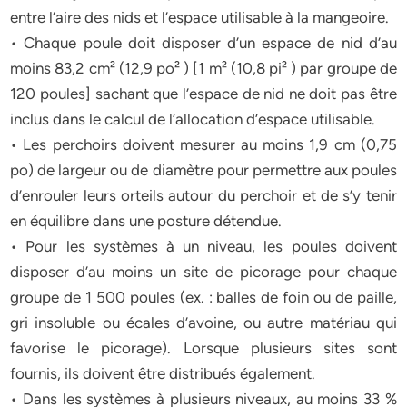
entre l’aire des nids et l’espace utilisable à la mangeoire.
• Chaque poule doit disposer d’un espace de nid d’au
moins 83,2 cm² (12,9 po² ) [1 m² (10,8 pi² ) par groupe de
120 poules] sachant que l’espace de nid ne doit pas être
inclus dans le calcul de l’allocation d’espace utilisable.
• Les perchoirs doivent mesurer au moins 1,9 cm (0,75
po) de largeur ou de diamètre pour permettre aux poules
d’enrouler leurs orteils autour du perchoir et de s’y tenir
en équilibre dans une posture détendue.
• Pour les systèmes à un niveau, les poules doivent
disposer d’au moins un site de picorage pour chaque
groupe de 1 500 poules (ex. : balles de foin ou de paille,
gri insoluble ou écales d’avoine, ou autre matériau qui
favorise le picorage). Lorsque plusieurs sites sont
fournis, ils doivent être distribués également.
• Dans les systèmes à plusieurs niveaux, au moins 33 %