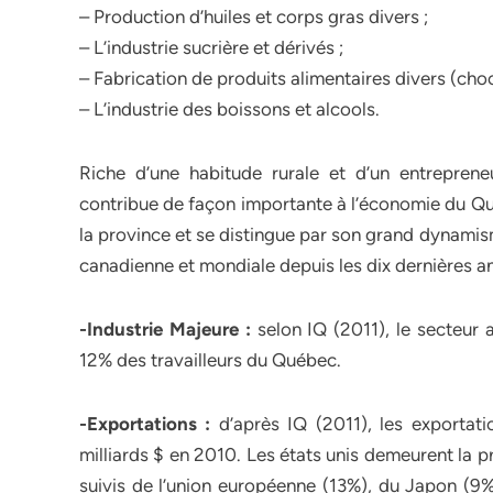
– Production d’huiles et corps gras divers ;
– L’industrie sucrière et dérivés ;
– Fabrication de produits alimentaires divers (choc
– L’industrie des boissons et alcools.
Riche d’une habitude rurale et d’un entrepreneur
contribue de façon importante à l’économie du Qué
la province et se distingue par son grand dynamis
canadienne et mondiale depuis les dix dernières a
-Industrie Majeure :
selon IQ (2011), le secteur
12% des travailleurs du Québec.
-Exportations :
d’après IQ (2011), les exportati
milliards $ en 2010. Les états unis demeurent la 
suivis de l’union européenne (13%), du Japon (9%