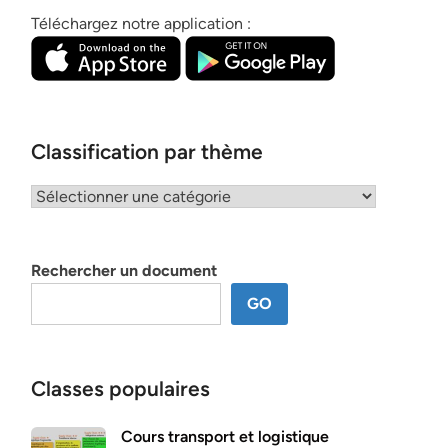
Téléchargez notre application :
Classification par thème
Classification
par
thème
Rechercher un document
GO
Classes populaires
Cours transport et logistique