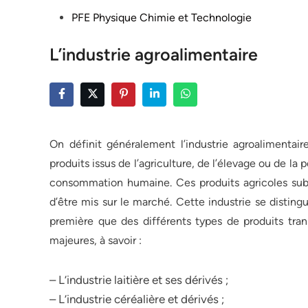
Posted
PFE Physique Chimie et Technologie
in
L’industrie agroalimentaire
On définit généralement l’industrie agroalimentai
produits issus de l’agriculture, de l’élevage ou de l
consommation humaine. Ces produits agricoles sub
d’être mis sur le marché. Cette industrie se distingu
première que des différents types de produits tra
majeures, à savoir :
– L’industrie laitière et ses dérivés ;
– L’industrie céréalière et dérivés ;