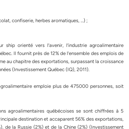
olat, confiserie, herbes aromatiques, …) ;
 ship orienté vers l’avenir, l’industrie agroalimentaire
bec. Il fournit près de 12% de l’ensemble des emplois de
me au chapitre des exportations, surpassant la croissance
nnées (Investissement Québec (IQ), 2011).
 agroalimentaire emploie plus de 475000 personnes, soit
ons agroalimentaires québécoises se sont chiffrées à 5
principale destination et accaparent 56% des exportations,
), de la Russie (2%) et de la Chine (2%) (Investissement