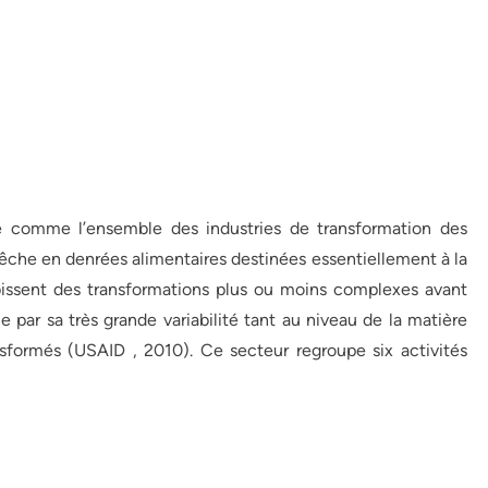
re comme l’ensemble des industries de transformation des
a pêche en denrées alimentaires destinées essentiellement à la
issent des transformations plus ou moins complexes avant
e par sa très grande variabilité tant au niveau de la matière
nsformés (USAID , 2010). Ce secteur regroupe six activités