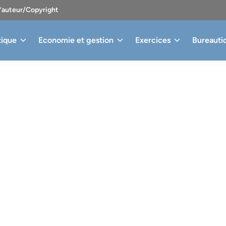
d’auteur/Copyright
tique
Economie et gestion
Exercices
Bureauti