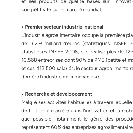
et ses produits de qualité basés sur l’innova
compétitivité sur le marché mondial.
• Premier secteur industriel national
L’industrie agroalimentaire occupe la première plac
de 162,9 milliard d’euros (statistiques INSEE 2
statistiques INSEE 2008, elle réalise plus de 12%
10.568 entreprises dont 90% de PME (petite et moy
et ces 412 500 salariés, le secteur agroalimenta
derrière l’industrie de la mécanique.
• Recherche et développement
Malgré ses activités habituelles à travers laquelle 
de fort belle manière dans l’innovation et la re
que possible, notamment le génie des procédés
représentent 60% des entreprises agroalimentaire