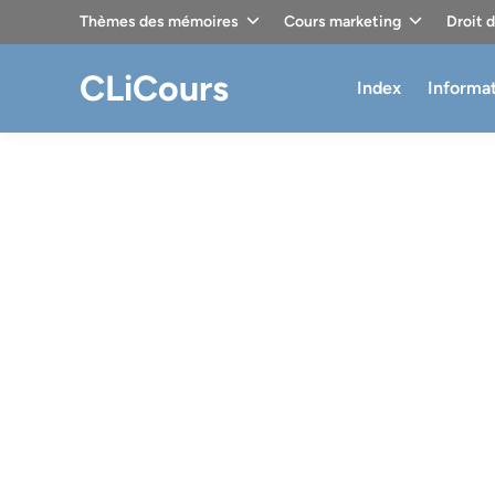
Skip
Thèmes des mémoires
Cours marketing
Droit 
to
content
CLiCours
Index
Informa