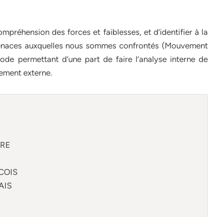
mpréhension des forces et faiblesses, et d’identifier à la
es menaces auxquelles nous sommes confrontés (Mouvement
de permettant d’une part de faire l’analyse interne de
nement externe.
IRE
COIS
AIS