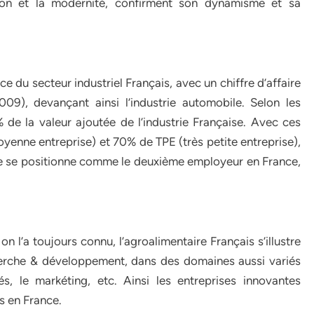
tion et la modernité, confirment son dynamisme et sa
e du secteur industriel Français, avec un chiffre d’affaire
009), devançant ainsi l’industrie automobile. Selon les
 de la valeur ajoutée de l’industrie Française. Avec ces
enne entreprise) et 70% de TPE (très petite entreprise),
ire se positionne comme le deuxième employeur en France,
on l’a toujours connu, l’agroalimentaire Français s’illustre
cherche & développement, dans des domaines aussi variés
, le markéting, etc. Ainsi les entreprises innovantes
s en France.