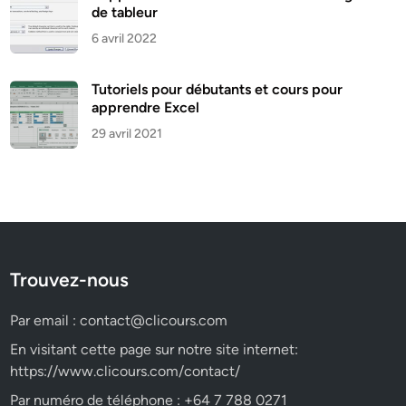
de tableur
6 avril 2022
Tutoriels pour débutants et cours pour
apprendre Excel
29 avril 2021
Trouvez-nous
Par email :
contact@clicours.com
En visitant cette page sur notre site internet:
https://www.clicours.com/contact/
Par numéro de téléphone : +64 7 788 0271