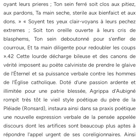
oyant leurs prieres ; Ton sein ferré soit clos aux pitiez,
aux pardons, Ta main seche, sterile aux bienfaict et aux
dons. » « Soyent tes yeux clair-voyans à leurs pechez
extremes ; Soit ton oreille ouverte à leurs cris de
blasphems, Ton sein deboutonné pour s’enfler de
courroux, Et ta main diligente pour redoubler les coups
».42 Cette lourde décharge bileuse et des canons de
vérité imposent au poète calviniste de prendre le glaive
de l’Éternel et sa puissance verbale contre les hommes
de l’Église catholique. Doté d’une passion ardente et
illimitée pour une patrie blessée, Agrippa d’Aubigné
rompit très tôt le vieil style poétique du père de la
Pléiade (Ronsard), instaura ainsi dans sa praxis poétique
une nouvelle expression verbale de la pensée appelée
discours dont les artifices sont beaucoup plus aptes à
répondre l’appel urgent de ses coreligionnaires. Ainsi