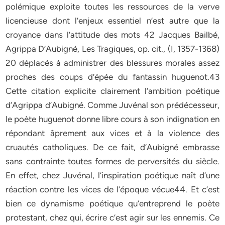
polémique exploite toutes les ressources de la verve
licencieuse dont l’enjeux essentiel n’est autre que la
croyance dans l’attitude des mots 42 Jacques Bailbé,
Agrippa D’Aubigné, Les Tragiques, op. cit., (I, 1357-1368)
20 déplacés à administrer des blessures morales assez
proches des coups d’épée du fantassin huguenot.43
Cette citation explicite clairement l’ambition poétique
d’Agrippa d’Aubigné. Comme Juvénal son prédécesseur,
le poète huguenot donne libre cours à son indignation en
répondant âprement aux vices et à la violence des
cruautés catholiques. De ce fait, d’Aubigné embrasse
sans contrainte toutes formes de perversités du siècle.
En effet, chez Juvénal, l’inspiration poétique naît d’une
réaction contre les vices de l’époque vécue44. Et c’est
bien ce dynamisme poétique qu’entreprend le poète
protestant, chez qui, écrire c’est agir sur les ennemis. Ce