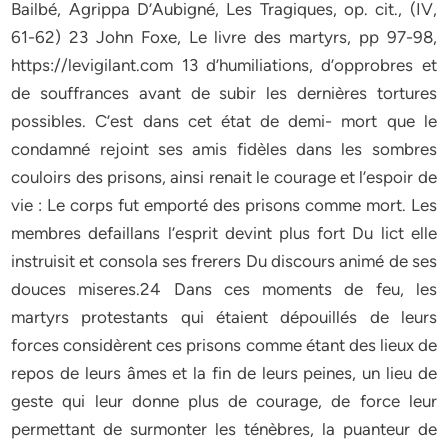
Bailbé, Agrippa D’Aubigné, Les Tragiques, op. cit., (IV,
61-62) 23 John Foxe, Le livre des martyrs, pp 97-98,
https://levigilant.com 13 d’humiliations, d’opprobres et
de souffrances avant de subir les dernières tortures
possibles. C’est dans cet état de demi- mort que le
condamné rejoint ses amis fidèles dans les sombres
couloirs des prisons, ainsi renait le courage et l’espoir de
vie : Le corps fut emporté des prisons comme mort. Les
membres defaillans l’esprit devint plus fort Du lict elle
instruisit et consola ses frerers Du discours animé de ses
douces miseres.24 Dans ces moments de feu, les
martyrs protestants qui étaient dépouillés de leurs
forces considèrent ces prisons comme étant des lieux de
repos de leurs âmes et la fin de leurs peines, un lieu de
geste qui leur donne plus de courage, de force leur
permettant de surmonter les ténèbres, la puanteur de