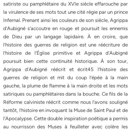
satiriste ou pamphlétaire du XVIe siècle effarouche par
la virulence de ses mots tout une cité régie par un prince
Infernal. Prenant ainsi les couleurs de son siècle, Agrippa
d’Aubigné s’accoutre en rouge et poursuit les ennemis
de Dieu par un langage lapidaire. À en croire, que
l’histoire des guerres de religion est une réécriture de
l’histoire de l’Église primitive et Agrippa d’Aubigné
poursuit bien cette continuité historique. À son tour,
Agrippa d’Aubigné réécrit et écrit45 l’histoire des
guerres de religion et mit du coup l’épée à la main
gauche, la plume de flamme à la main droite et les mots
satiriques ou pamphlétaires dans la bouche. Ce fils de la
Réforme calviniste réécrit comme nous l’avons souligné
tantôt, l’histoire en invoquant la Muse de Saint Paul et de
l’Apocalypse. Cette double inspiration poétique a permis
au nourrisson des Muses à feuilleter avec colère les