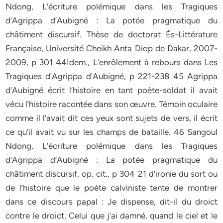
Ndong, L’écriture polémique dans les Tragiques
d’Agrippa d’Aubigné : La potée pragmatique du
châtiment discursif. Thèse de doctorat Ès-Littérature
Française, Université Cheikh Anta Diop de Dakar, 2007-
2009, p 301 44Idem., L’enrôlement à rebours dans Les
Tragiques d’Agrippa d’Aubigné, p 221-238 45 Agrippa
d’Aubigné écrit l’histoire en tant poète-soldat il avait
vécu l’histoire racontée dans son œuvre. Témoin oculaire
comme il l’avait dit ces yeux sont sujets de vers, il écrit
ce qu’il avait vu sur les champs de bataille. 46 Sangoul
Ndong, L’écriture polémique dans les Tragiques
d’Agrippa d’Aubigné : La potée pragmatique du
châtiment discursif, op. cit., p 304 21 d’ironie du sort ou
de l’histoire que le poète calviniste tente de montrer
dans ce discours papal : Je dispense, dit-il du droict
contre le droict, Celui que j’ai damné, quand le ciel et le