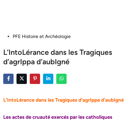
Posted
PFE Histoire et Archéologie
in
L’IntoLérance dans les Tragiques
d’agrIppa d’aubIgné
L’IntoLérance dans les Tragiques d’agrIppa d’aubIgné
Les actes de cruauté exercés par les catholiques