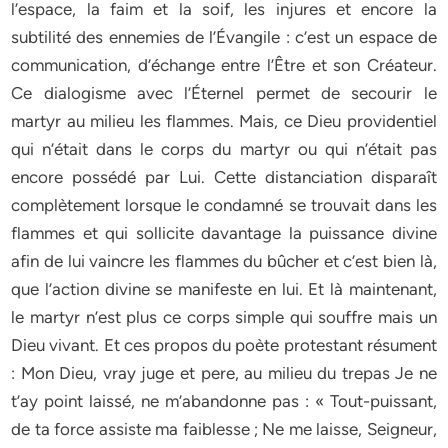
l’espace, la faim et la soif, les injures et encore la
subtilité des ennemies de l’Évangile : c’est un espace de
communication, d’échange entre l’Être et son Créateur.
Ce dialogisme avec l’Éternel permet de secourir le
martyr au milieu les flammes. Mais, ce Dieu providentiel
qui n’était dans le corps du martyr ou qui n’était pas
encore possédé par Lui. Cette distanciation disparaît
complètement lorsque le condamné se trouvait dans les
flammes et qui sollicite davantage la puissance divine
afin de lui vaincre les flammes du bûcher et c’est bien là,
que l’action divine se manifeste en lui. Et là maintenant,
le martyr n’est plus ce corps simple qui souffre mais un
Dieu vivant. Et ces propos du poète protestant résument
: Mon Dieu, vray juge et pere, au milieu du trepas Je ne
t’ay point laissé, ne m’abandonne pas : « Tout-puissant,
de ta force assiste ma faiblesse ; Ne me laisse, Seigneur,