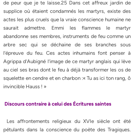
de peur que je te laisse.25 Dans cet affreux jardin de
supplice où étaient condamnés les martyrs, existe des
actes les plus cruels que la vraie conscience humaine ne
saurait admettre. Emmi les flammes le martyr
abandonne ses membres, instruments de feu comme un
arbre sec qui se déchaine de ses branches sous
l’épreuve du feu. Ces actes inhumains font penser à
Agrippa d’Aubigné l’image de ce martyr anglais qui lève
au ciel ses bras dont le feu à déjà transformer les os de
squelette en cendre et en charbon :« Tu as ici ton rang, ô
invincible Hauss ! »
Discours contraire à celui des Écritures saintes
Les affrontements religieux du XVIe siècle ont été
pétulants dans la conscience du poète des Tragiques.