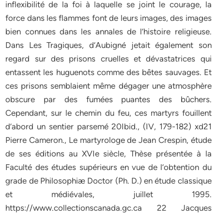
inflexibilité de la foi à laquelle se joint le courage, la
force dans les flammes font de leurs images, des images
bien connues dans les annales de l’histoire religieuse.
Dans Les Tragiques, d’Aubigné jetait également son
regard sur des prisons cruelles et dévastatrices qui
entassent les huguenots comme des bêtes sauvages. Et
ces prisons semblaient même dégager une atmosphère
obscure par des fumées puantes des bûchers.
Cependant, sur le chemin du feu, ces martyrs fouillent
d’abord un sentier parsemé 20Ibid., (IV, 179-182) xd21
Pierre Cameron., Le martyrologe de Jean Crespin, étude
de ses éditions au XVIe siècle, Thèse présentée à la
Faculté des études supérieurs en vue de l’obtention du
grade de Philosophiæ Doctor (Ph. D.) en étude classique
et médiévales, juillet 1995.
https://www.collectionscanada.gc.ca 22 Jacques