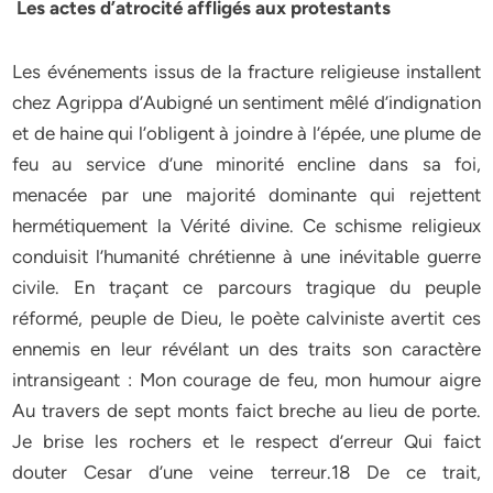
Les actes d’atrocité affligés aux protestants
Les événements issus de la fracture religieuse installent
chez Agrippa d’Aubigné un sentiment mêlé d’indignation
et de haine qui l’obligent à joindre à l’épée, une plume de
feu au service d’une minorité encline dans sa foi,
menacée par une majorité dominante qui rejettent
hermétiquement la Vérité divine. Ce schisme religieux
conduisit l’humanité chrétienne à une inévitable guerre
civile. En traçant ce parcours tragique du peuple
réformé, peuple de Dieu, le poète calviniste avertit ces
ennemis en leur révélant un des traits son caractère
intransigeant : Mon courage de feu, mon humour aigre
Au travers de sept monts faict breche au lieu de porte.
Je brise les rochers et le respect d’erreur Qui faict
douter Cesar d’une veine terreur.18 De ce trait,