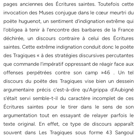
pages anciennes des Écritures saintes. Toutefois cette
invocation des Muses conjugue dans le cœur meurtri du
poète huguenot, un sentiment d’indignation extrême qui
l’obligea à tenir à l’encontre des barbares de la France
déchirée, un discours contraire à celui des Écritures
saintes. Cette extrême indignation conduit donc le poète
des Tragiques « à des stratégies discursives percutantes
que commande l’impératif oppressant de réagir face aux
offenses perpétrées contre son camp »46 . Un tel
discours du poète des Tragiques vise bien un dessein
argumentaire précis c’est-à-dire qu’Agrippa d’Aubigné
s’était servi semble-t-il du caractère incomplet de ces
Écritures saintes pour le tirer dans le sens de son
argumentation tout en essayant de relayer parfois le
texte original. En effet, ce type de discours apparaît
souvent dans Les Tragiques sous forme 43 Sangoul