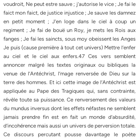
voudroit, Ne peut estre sauve ; j’autorise le vice ; Je fai le
faict mon faict, de justice injustice ; Je sauve les damnez
en petit moment ; J’en loge dans le ciel à coup un
regiment ; Je fai de bouë un Roy, je mets les Rois aux
fanges ; Je fai les saincts, sous moy obeissent les Anges
Je puis (cause première à tout cet univers) Mettre l’enfer
au ciel et le ciel aux enfers.47 Ces vers semblent
annoncer malgré les textes originaux ou bibliques la
venue de l’Antéchrist, l’mage renversée de Dieu sur la
terre des hommes. Et ici cette image de l’Antéchrist est
appliquée au Pape des Tragiques qui, sans contrainte,
révèle toute sa puissance. Ce renversement des valeurs
du mundus inversus dont les effets néfastes ne semblent
jamais prendre fin est en fait un monde d’absurdité,
d’incohérence mais aussi un univers de perversion totale.
Ce discours percutant pousse davantage le poète