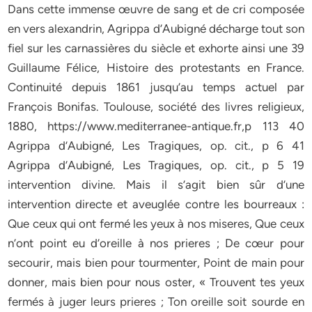
Dans cette immense œuvre de sang et de cri composée
en vers alexandrin, Agrippa d’Aubigné décharge tout son
fiel sur les carnassières du siècle et exhorte ainsi une 39
Guillaume Félice, Histoire des protestants en France.
Continuité depuis 1861 jusqu’au temps actuel par
François Bonifas. Toulouse, société des livres religieux,
1880, https://www.mediterranee-antique.fr,p 113 40
Agrippa d’Aubigné, Les Tragiques, op. cit., p 6 41
Agrippa d’Aubigné, Les Tragiques, op. cit., p 5 19
intervention divine. Mais il s’agit bien sûr d’une
intervention directe et aveuglée contre les bourreaux :
Que ceux qui ont fermé les yeux à nos miseres, Que ceux
n’ont point eu d’oreille à nos prieres ; De cœur pour
secourir, mais bien pour tourmenter, Point de main pour
donner, mais bien pour nous oster, « Trouvent tes yeux
fermés à juger leurs prieres ; Ton oreille soit sourde en