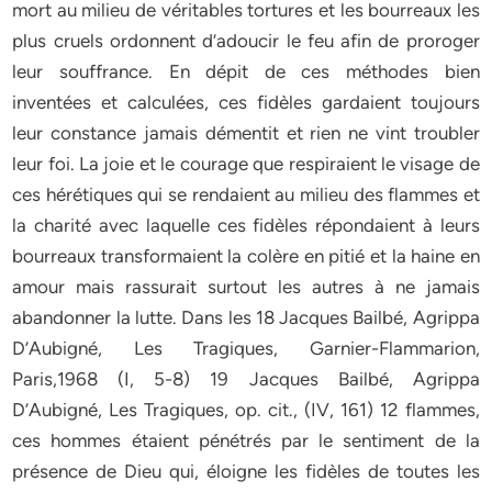
mort au milieu de véritables tortures et les bourreaux les
plus cruels ordonnent d’adoucir le feu afin de proroger
leur souffrance. En dépit de ces méthodes bien
inventées et calculées, ces fidèles gardaient toujours
leur constance jamais démentit et rien ne vint troubler
leur foi. La joie et le courage que respiraient le visage de
ces hérétiques qui se rendaient au milieu des flammes et
la charité avec laquelle ces fidèles répondaient à leurs
bourreaux transformaient la colère en pitié et la haine en
amour mais rassurait surtout les autres à ne jamais
abandonner la lutte. Dans les 18 Jacques Bailbé, Agrippa
D’Aubigné, Les Tragiques, Garnier-Flammarion,
Paris,1968 (I, 5-8) 19 Jacques Bailbé, Agrippa
D’Aubigné, Les Tragiques, op. cit., (IV, 161) 12 flammes,
ces hommes étaient pénétrés par le sentiment de la
présence de Dieu qui, éloigne les fidèles de toutes les