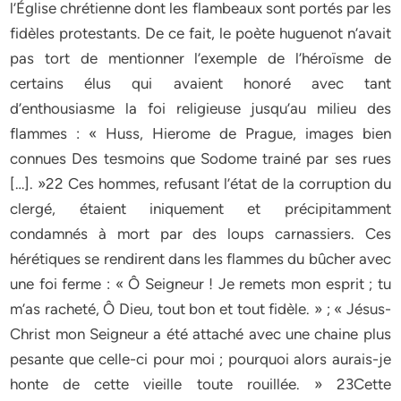
l’Église chrétienne dont les flambeaux sont portés par les
fidèles protestants. De ce fait, le poète huguenot n’avait
pas tort de mentionner l’exemple de l’héroïsme de
certains élus qui avaient honoré avec tant
d’enthousiasme la foi religieuse jusqu’au milieu des
flammes : « Huss, Hierome de Prague, images bien
connues Des tesmoins que Sodome trainé par ses rues
[…]. »22 Ces hommes, refusant l’état de la corruption du
clergé, étaient iniquement et précipitamment
condamnés à mort par des loups carnassiers. Ces
hérétiques se rendirent dans les flammes du bûcher avec
une foi ferme : « Ô Seigneur ! Je remets mon esprit ; tu
m’as racheté, Ô Dieu, tout bon et tout fidèle. » ; « Jésus-
Christ mon Seigneur a été attaché avec une chaine plus
pesante que celle-ci pour moi ; pourquoi alors aurais-je
honte de cette vieille toute rouillée. » 23Cette