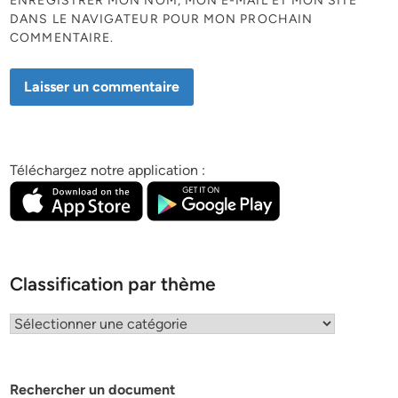
ENREGISTRER MON NOM, MON E-MAIL ET MON SITE
DANS LE NAVIGATEUR POUR MON PROCHAIN
COMMENTAIRE.
Téléchargez notre application :
Classification par thème
Classification
par
thème
Rechercher un document