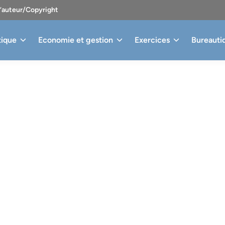
d’auteur/Copyright
tique
Economie et gestion
Exercices
Bureauti