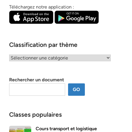
Téléchargez notre application :
Classification par thème
Classification
par
thème
Rechercher un document
GO
Classes populaires
Cours transport et logistique