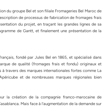
tion du groupe Bel et son filiale Fromageries Bel Maroc de
 description de processus de fabrication de fromages frais
ésentation du projet, en traçant les grandes lignes de sa
diagramme de Gantt, et finalement une présentation de la
 français, fondé par Jules Bel en 1865, et spécialisé dans
arque de qualité (fromages frais et fondu) originaux et
s à travers des marques internationales fortes comme La
, Apéricube et de nombreuses marques régionales bien
our la création de la compagnie franco-marocaine de
sablanca. Mais face à l’augmentation de la demande sur