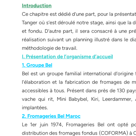
Introduction
Ce chapitre est dédié d’une part, pour la présenta
Tanger où s’est déroulé notre stage, ainsi que la
et fondu. D’autre part, il sera consacré à une pr
réalisation suivant un planning illustré dans le 
méthodologie de travail.
I. Présentation de l’organisme d’accueil
1. Groupe Bel
Bel est un groupe familial international d’origine
l’élaboration et la fabrication de fromages de m
accessibles à tous. Présent dans près de 130 pay
vache qui rit, Mini Babybel, Kiri, Leerdammer
implantées.
2. Fromageries Bel Maroc
Le 1er juin 1974, Fromageries Bel ont opté p
distribution des fromages fondus (COFORMA) à Ca