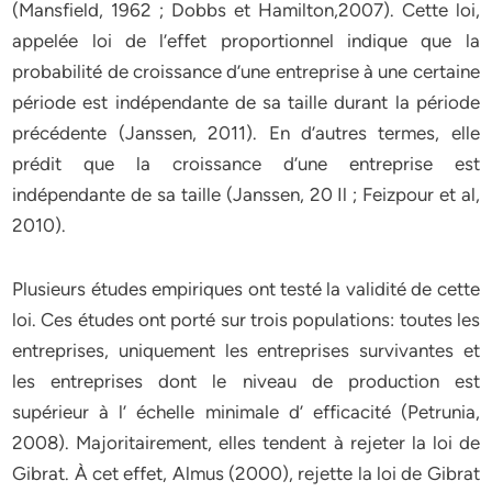
(Mansfield, 1962 ; Dobbs et Hamilton,2007). Cette loi,
appelée loi de l’effet proportionnel indique que la
probabilité de croissance d’une entreprise à une certaine
période est indépendante de sa taille durant la période
précédente (Janssen, 2011). En d’autres termes, elle
prédit que la croissance d’une entreprise est
indépendante de sa taille (Janssen, 20 Il ; Feizpour et al,
2010).
Plusieurs études empiriques ont testé la validité de cette
loi. Ces études ont porté sur trois populations: toutes les
entreprises, uniquement les entreprises survivantes et
les entreprises dont le niveau de production est
supérieur à l’ échelle minimale d’ efficacité (Petrunia,
2008). Majoritairement, elles tendent à rejeter la loi de
Gibrat. À cet effet, Almus (2000), rejette la loi de Gibrat