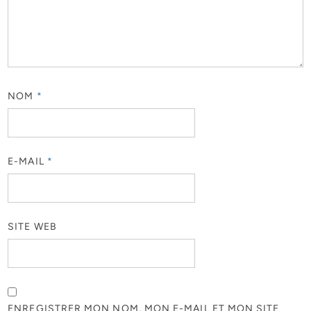
NOM
*
E-MAIL
*
SITE WEB
ENREGISTRER MON NOM, MON E-MAIL ET MON SITE