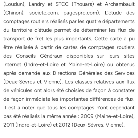
(Loudun), Landry et STCC (Thouars) et Archambault
(Chinon). societe.com, pagespro.com). L’étude des
comptages routiers réalisés par les quatre départements
du territoire d’étude permet de déterminer les flux de
transport de fret les plus importants. Cette carte a pu
être réalisée à partir de cartes de comptages routiers
des Conseils Généraux disponibles sur leurs sites
internet (Indre-et-Loire et Maine-et-Loire) ou obtenus
après demande aux Directions Générales des Services
(Deux-Sèvres et Vienne). Les classes relatives aux flux
de véhicules ont alors été choisies de façon à constater
de façon immédiate les importantes différences de flux.
Il est à noter que tous les comptages n’ont cependant
pas été réalisés la même année : 2009 (Maine-et-Loire),
2011 (Indre-et-Loire) et 2012 (Deux-Sèvres, Vienne).