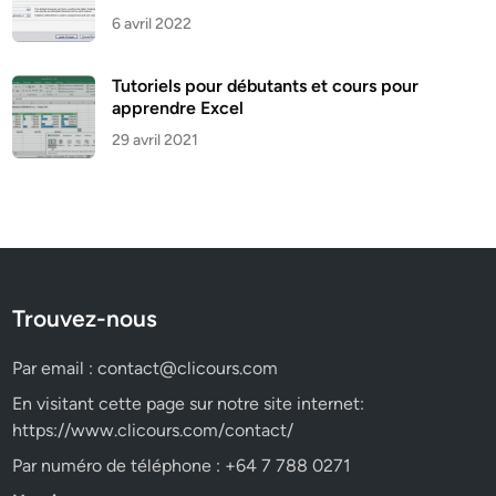
6 avril 2022
Tutoriels pour débutants et cours pour
apprendre Excel
29 avril 2021
Trouvez-nous
Par email :
contact@clicours.com
En visitant cette page sur notre site internet:
https://www.clicours.com/contact/
Par numéro de téléphone : +64 7 788 0271