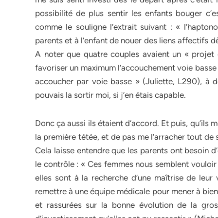
possibilité de plus sentir les enfants bouger c’e
comme le souligne l’extrait suivant : « l’haptono
parents et à l’enfant de nouer des liens affectifs
A noter que quatre couples avaient un « projet 
favoriser un maximum l’accouchement voie basse : 
accoucher par voie basse » (Juliette, L290), à 
pouvais la sortir moi, si j’en étais capable.
Donc ça aussi ils étaient d’accord. Et puis, qu’ils 
la première tétée, et de pas me l’arracher tout de su
Cela laisse entendre que les parents ont besoin d
le contrôle : « Ces femmes nous semblent vouloir 
elles sont à la recherche d’une maîtrise de leur 
remettre à une équipe médicale pour mener à bien l
et rassurées sur la bonne évolution de la gr