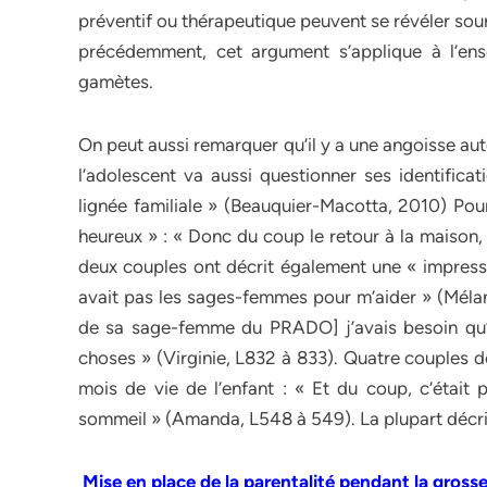
préventif ou thérapeutique peuvent se révéler so
précédemment, cet argument s’applique à l’en
gamètes.
On peut aussi remarquer qu’il y a une angoisse autou
l’adolescent va aussi questionner ses identifica
lignée familiale » (Beauquier-Macotta, 2010) Pour
heureux » : « Donc du coup le retour à la maison, 
deux couples ont décrit également une « impression 
avait pas les sages-femmes pour m’aider » (Mélan
de sa sage-femme du PRADO] j’avais besoin qu’el
choses » (Virginie, L832 à 833). Quatre couples d
mois de vie de l’enfant : « Et du coup, c’était p
sommeil » (Amanda, L548 à 549). La plupart décr
Mise en place de la parentalité pendant la gross