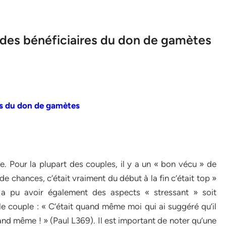
des bénéficiaires du don de gamètes
es du don de gamètes
. Pour la plupart des couples, il y a un « bon vécu » de
e chances, c’était vraiment du début à la fin c’était top »
 a pu avoir également des aspects « stressant » soit
le couple : « C’était quand même moi qui ai suggéré qu’il
quand même ! » (Paul L369). Il est important de noter qu’une