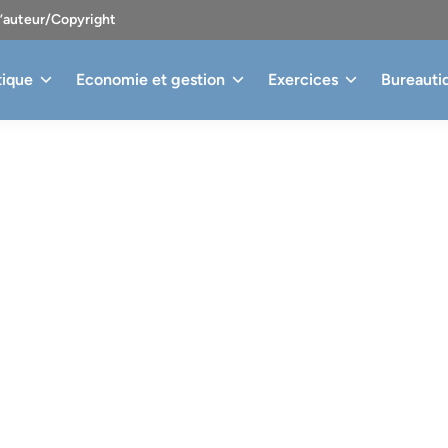
d’auteur/Copyright
tique
Economie et gestion
Exercices
Bureauti