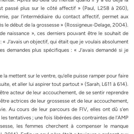
st passé plus sur le côté affectif » (Paul, L258 à 260),
mie, par l’intermédiaire du contact affectif, permet aux
 dès le début de la grossesse » (Rossigneux-Delage, 2004).
de naissance », ces derniers pouvant être le souhait de
« J’avais un objectif, qui était que je voulais absolument
des demandes plus spécifiques : « J’avais demandé si je
me la mettent sur le ventre, qu’elle puisse ramper pour faire
ite, et aller lui aspirer tout partout » (Sarah, L611 à 614).
’être acteur de leur accouchement, de se sentir reprendre
être actrices de leur grossesse et de leur accouchement,
vie. Au cours de leur parcours de FIV, elles ont dû s’en
es tentatives ; une fois libérées des contraintes de l’AMP
ossesse, les femmes cherchent à compenser le manque