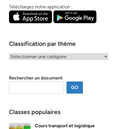
Téléchargez notre application :
Classification par thème
Classification
par
thème
Rechercher un document
GO
Classes populaires
Cours transport et logistique