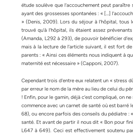
étude soulève que l’accouchement peut paraître 
ayant des grossesses spontanées : « […] l’accouc
» (Denis, 2009). Lors du séjour à l’hôpital, tous 
trouvé qu’à l’hôpital, ils étaient assez prévenants
(Amanda, L292 à 293), de pouvoir bénéficier d’exp
mais à la lecture de l’article suivant, il est fort
parents : « Ainsi ces éléments nous indiquent à qu
maternité est nécessaire » (Capponi, 2007).
Cependant trois d’entre eux relatent un « stress d
par erreur le nom de la mère au lieu de celui du pè
! Enfin, pour le gamin, déjà c’est compliqué, on ne
commence avec un carnet de santé où est barré le 
68), ou encore parfois des conseils du pédiatre : «
santé. Et avant de partir il nous dit « Bon pour fin
L647 à 649). Ceci est effectivement soutenu par l