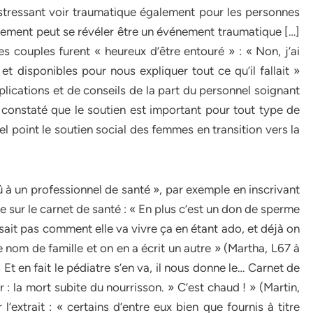
stressant voir traumatique également pour les personnes
hement peut se révéler être un événement traumatique […]
les couples furent « heureux d’être entouré » : « Non, j’ai
 et disponibles pour nous expliquer tout ce qu’il fallait »
lications et de conseils de la part du personnel soignant
 de constaté que le soutien est important pour tout type de
el point le soutien social des femmes en transition vers la
û à un professionnel de santé », par exemple en inscrivant
re sur le carnet de santé : « En plus c’est un don de sperme
 sait pas comment elle va vivre ça en étant ado, et déjà on
nom de famille et on en a écrit un autre » (Martha, L67 à
 Et en fait le pédiatre s’en va, il nous donne le… Carnet de
ir : la mort subite du nourrisson. » C’est chaud ! » (Martin,
’extrait : « certains d’entre eux bien que fournis à titre