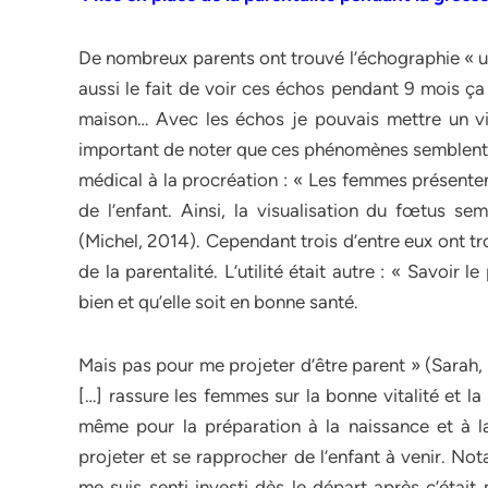
De nombreux parents ont trouvé l’échographie « uti
aussi le fait de voir ces échos pendant 9 mois ç
maison… Avec les échos je pouvais mettre un vis
important de noter que ces phénomènes semblent s
médical à la procréation : « Les femmes présente
de l’enfant. Ainsi, la visualisation du fœtus s
(Michel, 2014). Cependant trois d’entre eux ont tr
de la parentalité. L’utilité était autre : « Savoir le
bien et qu’elle soit en bonne santé.
Mais pas pour me projeter d’être parent » (Sarah, 
[…] rassure les femmes sur la bonne vitalité et l
même pour la préparation à la naissance et à la 
projeter et se rapprocher de l’enfant à venir. Not
me suis senti investi dès le départ après c’était