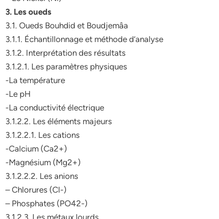
3. Les oueds
3.1. Oueds Bouhdid et Boudjemâa
3.1.1. Échantillonnage et méthode d’analyse
3.1.2. Interprétation des résultats
3.1.2.1. Les paramètres physiques
-La température
-Le pH
-La conductivité électrique
3.1.2.2. Les éléments majeurs
3.1.2.2.1. Les cations
-Calcium (Ca2+)
-Magnésium (Mg2+)
3.1.2.2.2. Les anions
– Chlorures (Cl-)
– Phosphates (PO42-)
3.1.2.3. Les métaux lourds