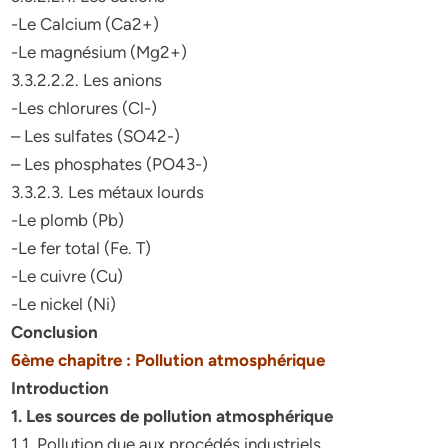
-Le Calcium (Ca2+)
-Le magnésium (Mg2+)
3.3.2.2.2. Les anions
-Les chlorures (Cl-)
– Les sulfates (SO42-)
– Les phosphates (PO43-)
3.3.2.3. Les métaux lourds
-Le plomb (Pb)
-Le fer total (Fe. T)
-Le cuivre (Cu)
-Le nickel (Ni)
Conclusion
6ème chapitre : Pollution atmosphérique
Introduction
1. Les sources de pollution atmosphérique
1.1. Pollution due aux procédés industriels