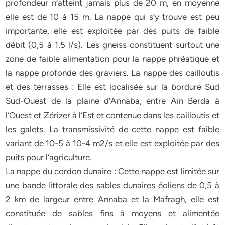
profondeur n’atteint jamais plus de 20 m, en moyenne
elle est de 10 à 15 m. La nappe qui s’y trouve est peu
importante, elle est exploitée par des puits de faible
débit (0,5 à 1,5 l/s). Les gneiss constituent surtout une
zone de faible alimentation pour la nappe phréatique et
la nappe profonde des graviers. La nappe des cailloutis
et des terrasses : Elle est localisée sur la bordure Sud
Sud-Ouest de la plaine d’Annaba, entre Aïn Berda à
l’Ouest et Zérizer à l’Est et contenue dans les cailloutis et
les galets. La transmissivité de cette nappe est faible
variant de 10-5 à 10-4 m2/s et elle est exploitée par des
puits pour l’agriculture.
La nappe du cordon dunaire : Cette nappe est limitée sur
une bande littorale des sables dunaires éoliens de 0,5 à
2 km de largeur entre Annaba et la Mafragh, elle est
constituée de sables fins à moyens et alimentée