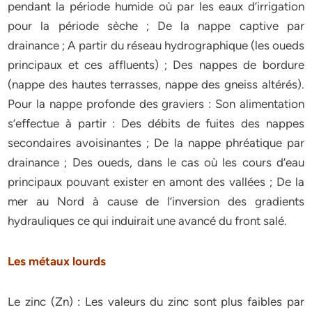
pendant la période humide où par les eaux d’irrigation
pour la période sèche ; De la nappe captive par
drainance ; A partir du réseau hydrographique (les oueds
principaux et ces affluents) ; Des nappes de bordure
(nappe des hautes terrasses, nappe des gneiss altérés).
Pour la nappe profonde des graviers : Son alimentation
s’effectue à partir : Des débits de fuites des nappes
secondaires avoisinantes ; De la nappe phréatique par
drainance ; Des oueds, dans le cas où les cours d’eau
principaux pouvant exister en amont des vallées ; De la
mer au Nord à cause de l’inversion des gradients
hydrauliques ce qui induirait une avancé du front salé.
Les métaux lourds
Le zinc (Zn) : Les valeurs du zinc sont plus faibles par