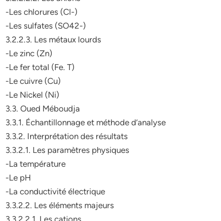
-Les chlorures (Cl-)
-Les sulfates (SO42-)
3.2.2.3. Les métaux lourds
-Le zinc (Zn)
-Le fer total (Fe. T)
-Le cuivre (Cu)
-Le Nickel (Ni)
3.3. Oued Méboudja
3.3.1. Échantillonnage et méthode d’analyse
3.3.2. Interprétation des résultats
3.3.2.1. Les paramètres physiques
-La température
-Le pH
-La conductivité électrique
3.3.2.2. Les éléments majeurs
3.3.2.2.1. Les cations