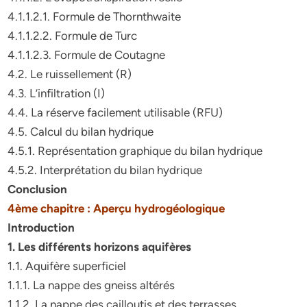
4.1.1.2.1. Formule de Thornthwaite
4.1.1.2.2. Formule de Turc
4.1.1.2.3. Formule de Coutagne
4.2. Le ruissellement (R)
4.3. L’infiltration (I)
4.4. La réserve facilement utilisable (RFU)
4.5. Calcul du bilan hydrique
4.5.1. Représentation graphique du bilan hydrique
4.5.2. Interprétation du bilan hydrique
Conclusion
4ème chapitre : Aperçu hydrogéologique
Introduction
1. Les différents horizons aquifères
1.1. Aquifère superficiel
1.1.1. La nappe des gneiss altérés
1.1.2. La nappe des cailloutis et des terrasses