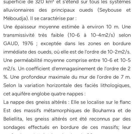
superficie de 320 km² et s’étend sur tous les systèmes
alluvionnaires des principaux oueds (Seybouse et
Méboudja). Il se caractérise par :
Une épaisseur moyenne estimée à environ 10 m. Une
transmissivité très faible (10-6 à 10-4m2/s) selon
GAUD, 1976 ; exceptée dans les zones en bordure
immédiate des oueds, où elle est de l’ordre de 10-2m2/s.
Une perméabilité moyenne comprise entre 10-6 et 10-5
m2/s. Un coefficient d’emmagasinement de l’ordre de 2
%. Une profondeur maximale du mur de l’ordre de 7 m.
Selon la variation horizontale des faciès lithologiques,
cet aquifère englobe quatre nappes :
La nappe des gneiss altérés : Elle se localise sur le flanc
Est des massifs métamorphiques de Bouhamra et de
Beliellita, les gneiss altérés ont été reconnus par des
sondages effectués en bordure de ces massifs; leur