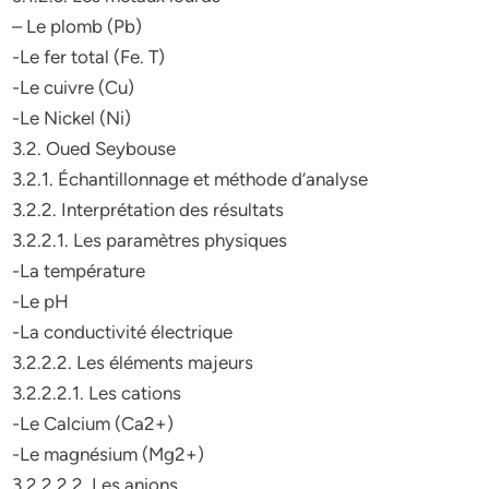
– Le plomb (Pb)
-Le fer total (Fe. T)
-Le cuivre (Cu)
-Le Nickel (Ni)
3.2. Oued Seybouse
3.2.1. Échantillonnage et méthode d’analyse
3.2.2. Interprétation des résultats
3.2.2.1. Les paramètres physiques
-La température
-Le pH
-La conductivité électrique
3.2.2.2. Les éléments majeurs
3.2.2.2.1. Les cations
-Le Calcium (Ca2+)
-Le magnésium (Mg2+)
3.2.2.2.2. Les anions