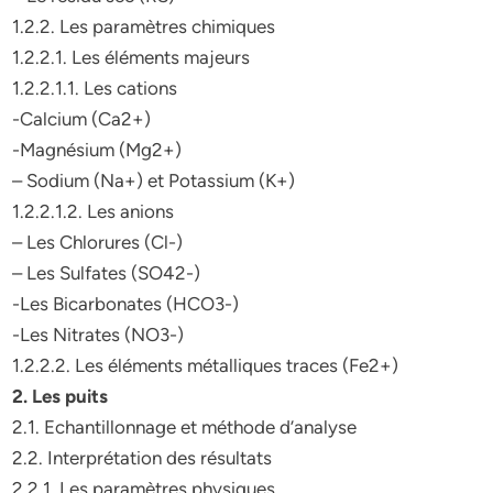
1.2.2. Les paramètres chimiques
1.2.2.1. Les éléments majeurs
1.2.2.1.1. Les cations
-Calcium (Ca2+)
-Magnésium (Mg2+)
– Sodium (Na+) et Potassium (K+)
1.2.2.1.2. Les anions
– Les Chlorures (Cl-)
– Les Sulfates (SO42-)
-Les Bicarbonates (HCO3-)
-Les Nitrates (NO3-)
1.2.2.2. Les éléments métalliques traces (Fe2+)
2. Les puits
2.1. Echantillonnage et méthode d’analyse
2.2. Interprétation des résultats
2.2.1. Les paramètres physiques