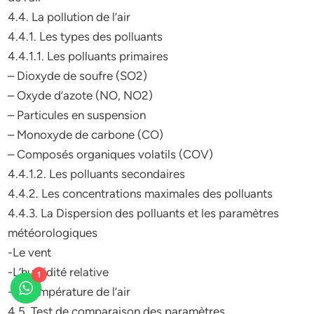
4.4. La pollution de l’air
4.4.1. Les types des polluants
4.4.1.1. Les polluants primaires
– Dioxyde de soufre (SO2)
– Oxyde d’azote (NO, NO2)
– Particules en suspension
– Monoxyde de carbone (CO)
– Composés organiques volatils (COV)
4.4.1.2. Les polluants secondaires
4.4.2. Les concentrations maximales des polluants
4.4.3. La Dispersion des polluants et les paramètres
météorologiques
-Le vent
-L’humidité relative
1
-La température de l’air
4.5. Test de comparaison des paramètres