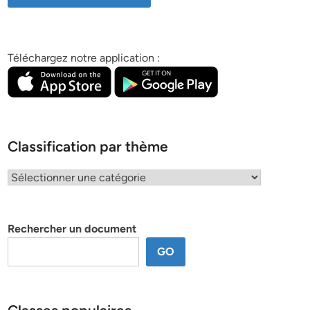
Téléchargez notre application :
Classification par thème
Classification
par
thème
Rechercher un document
GO