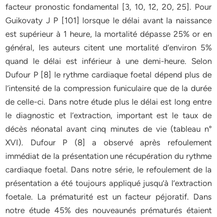
facteur pronostic fondamental [3, 10, 12, 20, 25]. Pour
Guikovaty J P [101] lorsque le délai avant la naissance
est supérieur à 1 heure, la mortalité dépasse 25% or en
général, les auteurs citent une mortalité d’environ 5%
quand le délai est inférieur à une demi-heure. Selon
Dufour P [8] le rythme cardiaque foetal dépend plus de
l’intensité de la compression funiculaire que de la durée
de celle-ci. Dans notre étude plus le délai est long entre
le diagnostic et l’extraction, important est le taux de
décès néonatal avant cinq minutes de vie (tableau n°
XVI). Dufour P (8] a observé après refoulement
immédiat de la présentation une récupération du rythme
cardiaque foetal. Dans notre série, le refoulement de la
présentation a été toujours appliqué jusqu’à l’extraction
foetale. La prématurité est un facteur péjoratif. Dans
notre étude 45% des nouveaunés prématurés étaient