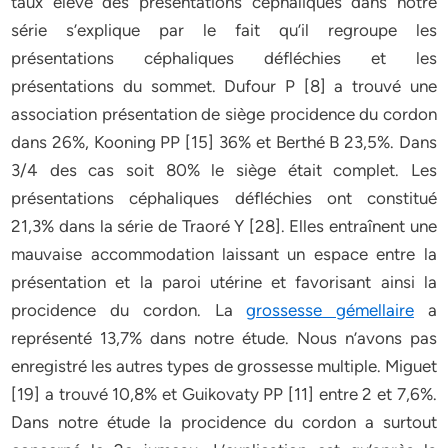
taux élevé des présentations céphaliques dans notre
série s’explique par le fait qu’il regroupe les
présentations céphaliques défléchies et les
présentations du sommet. Dufour P [8] a trouvé une
association présentation de siège procidence du cordon
dans 26%, Kooning PP [15] 36% et Berthé B 23,5%. Dans
3/4 des cas soit 80% le siège était complet. Les
présentations céphaliques défléchies ont constitué
21,3% dans la série de Traoré Y [28]. Elles entraînent une
mauvaise accommodation laissant un espace entre la
présentation et la paroi utérine et favorisant ainsi la
procidence du cordon. La
grossesse gémellaire
a
représenté 13,7% dans notre étude. Nous n’avons pas
enregistré les autres types de grossesse multiple. Miguet
[19] a trouvé 10,8% et Guikovaty PP [11] entre 2 et 7,6%.
Dans notre étude la procidence du cordon a surtout