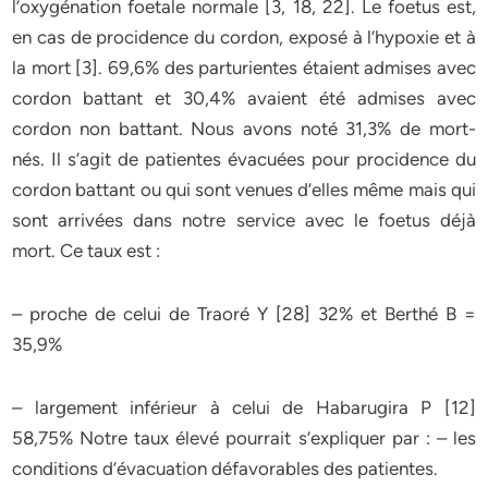
l’oxygénation foetale normale [3, 18, 22]. Le foetus est,
en cas de procidence du cordon, exposé à l’hypoxie et à
la mort [3]. 69,6% des parturientes étaient admises avec
cordon battant et 30,4% avaient été admises avec
cordon non battant. Nous avons noté 31,3% de mort-
nés. Il s’agit de patientes évacuées pour procidence du
cordon battant ou qui sont venues d’elles même mais qui
sont arrivées dans notre service avec le foetus déjà
mort. Ce taux est :
– proche de celui de Traoré Y [28] 32% et Berthé B =
35,9%
– largement inférieur à celui de Habarugira P [12]
58,75% Notre taux élevé pourrait s’expliquer par : – les
conditions d’évacuation défavorables des patientes.