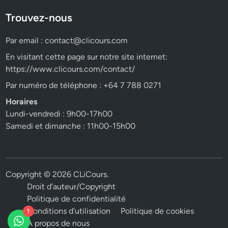
Trouvez-nous
Par email :
contact@clicours.com
En visitant cette page sur notre site internet:
https://www.clicours.com/contact/
Par numéro de téléphone : +64 7 788 0271
Horaires
Lundi-vendredi : 9h00-17h00
Samedi et dimanche : 11h00-15h00
Copyright © 2026
CLiCours
.
Droit d’auteur/Copyright
Politique de confidentialité
Conditions d’utilisation
Politique de cookies
1
A propos de nous