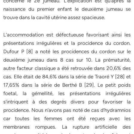
concerné le 2e jumeau. L’explication est qu’après la
naissance du premier enfant le deuxième jumeau se
trouve dans la cavité utérine assez spacieuse.
L’accommodation est défectueuse favorisant ainsi les
présentations irrégulières et la procidence du cordon.
Dufour P [8] a noté les procidences du cordon sur le
deuxième jumeau dans 8 cas sur 10. La prématurité,
autre facteur classique a été retrouvée dans 20,6% des
cas. Elle était de 84,6% dans la série de Traoré Y [28] et
17,65% dans la série de Berthé B [29]. Le petit poids
foetal, la gémellité, les présentations irrégulières
s’intriquent à des degrés divers pour favoriser la
procidence. Nous n’avons pas noté de cas d’hydramnios
car toutes les femmes ont été reçues avec les
membranes rompues. La rupture artificielle des