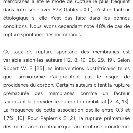
membranes a été le mode de rupture le plus fréquent
dans notre série avec 52% (tableau XIII), c’est un facteur
étiologique si elle n’est pas faite dans les bonnes
conditions. Nous avons cependant noté 48% de cas de
rupture spontanée des membranes.
Ce taux de rupture spontané des membranes est
variable selon les auteurs [12, 8, 19, 28, 29, 19]. Selon
Robert W. E [25] les interventions obstétricales telles
que l’amniotomie n’augmentent pas le risque de
procidence du cordon. Certains auteurs citent la rupture
prématurée des membranes comme un facteur
favorisant la procidence du cordon ombilical [2, 4, 13].
La fréquence de cette association oscille entre 0,3 et
1,7% [10]. Pour Papiernik E [21] la rupture prématurée
des membranes n’entraîne que rarement une procidence.