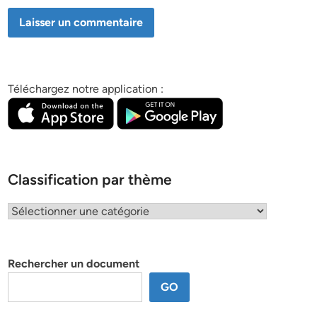
Téléchargez notre application :
Classification par thème
Classification
par
thème
Rechercher un document
GO