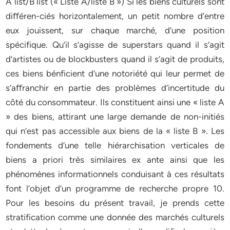
A list/B list (« Liste A/liste B ») Si les biens culturels sont
diﬀéren-ciés horizontalement, un petit nombre d’entre
eux jouissent, sur chaque marché, d’une position
spécifique. Qu’il s’agisse de superstars quand il s’agit
d’artistes ou de blockbusters quand il s’agit de produits,
ces biens bénficient d’une notoriété qui leur permet de
s’aﬀranchir en partie des problèmes d’incertitude du
côté du consommateur. Ils constituent ainsi une « liste A
» des biens, attirant une large demande de non-initiés
qui n’est pas accessible aux biens de la « liste B ». Les
fondements d’une telle hiérarchisation verticales de
biens a priori très similaires ex ante ainsi que les
phénomènes informationnels conduisant à ces résultats
font l’objet d’un programme de recherche propre 10.
Pour les besoins du présent travail, je prends cette
stratification comme une donnée des marchés culturels