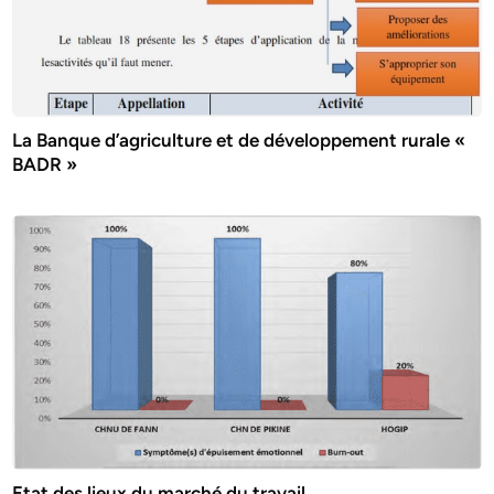
La Banque d’agriculture et de développement rurale «
BADR »
Etat des lieux du marché du travail