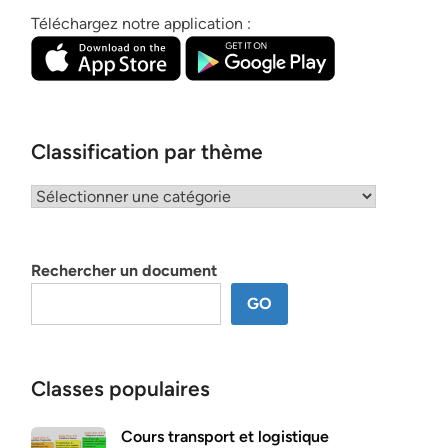
Téléchargez notre application :
Classification par thème
Classification
par
thème
Rechercher un document
GO
Classes populaires
Cours transport et logistique