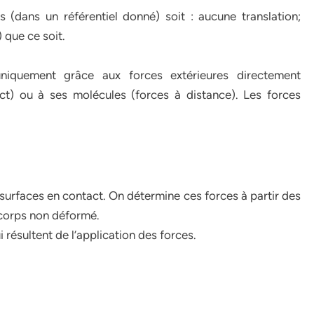
as (dans un référentiel donné) soit : aucune translation;
 que ce soit.
 uniquement grâce aux forces extérieures directement
ct) ou à ses molécules (forces à distance). Les forces
 surfaces en contact. On détermine ces forces à partir des
u corps non déformé.
 résultent de l’application des forces.