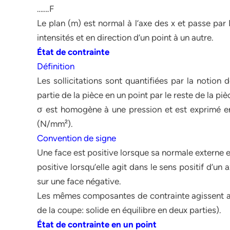
…….F
Le plan (m) est normal à l’axe des x et passe par 
intensités et en direction d’un point à un autre.
État de contrainte
Définition
Les sollicitations sont quantifiées par la notion 
partie de la pièce en un point par le reste de la piè
σ est homogène à une pression et est exprimé e
(N/mm²).
Convention de signe
Une face est positive lorsque sa normale externe es
positive lorsqu’elle agit dans le sens positif d’un
sur une face négative.
Les mêmes composantes de contrainte agissent au p
de la coupe: solide en équilibre en deux parties).
État de contrainte en un point