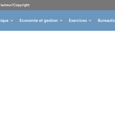
d’auteur/Copyright
tique
Economie et gestion
Exercices
Bureauti