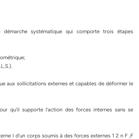
 démarche systématique qui comporte trois étapes
éométrique;
L.S.).
ue aux sollicitations externes et capables de déformer le
r qu’il supporte l’action des forces internes sans se
terne I d’un corps soumis à des forces externes 1 2 n F ,F