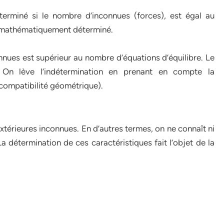
erminé si le nombre d’inconnues (forces), est égal au
t mathématiquement déterminé.
nues est supérieur au nombre d’équations d’équilibre. Le
 On lève l’indétermination en prenant en compte la
compatibilité géométrique).
xtérieures inconnues. En d’autres termes, on ne connaît ni
. La détermination de ces caractéristiques fait l’objet de la