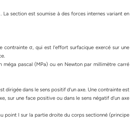
I. La section est soumise à des forces internes variant en
de contrainte σ, qui est l’effort surfacique exercé sur une
ce.
n méga pascal (MPa) ou en Newton par millimètre carré
t dirigée dans le sens positif d’un axe. Une contrainte est
 axe, sur une face positive ou dans le sens négatif d’un axe
oint I sur la partie droite du corps sectionné (principe