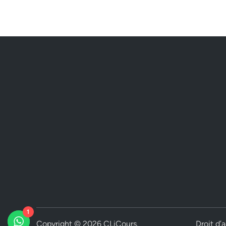
1
Copyright © 2026
CLiCours
.
Droit d’