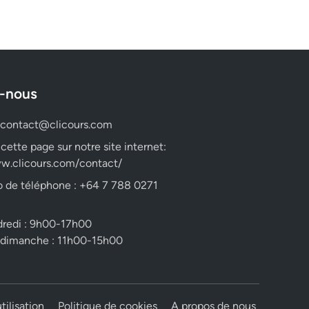
-nous
contact@clicours.com
 cette page sur notre site internet:
w.clicours.com/contact/
 de téléphone : +64 7 788 0271
dredi : 9h00-17h00
 dimanche : 11h00-15h00
tilisation
Politique de cookies
A propos de nous