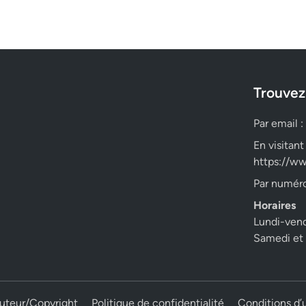
Trouvez
Par email :
En visitant
https://ww
Par numéro
Horaires
Lundi-ven
Samedi et
auteur/Copyright
Politique de confidentialité
Conditions d’u