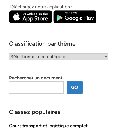
Téléchargez notre application :
Classification par thème
Classification
par
thème
Rechercher un document
GO
Classes populaires
Cours transport et logistique complet