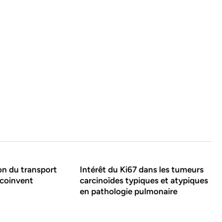
on du transport
Intérêt du Ki67 dans les tumeurs
Ecoinvent
carcinoïdes typiques et atypiques
en pathologie pulmonaire