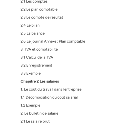
2.1 Les comptes
2.2 Le plan comptable
2.3 Le compte de résultat
2.4 Le bilan
2.5 La balance
2.6 Le journal Annexe : Plan comptable
3. TVA et comptabilité
3.1 Calcul de la TVA
3.2 Enregistrement
3.3 Exemple
Chapitre 2 Les salaires
1. Le coût du travail dans l’entreprise
1.1 Décomposition du coût salarial
1.2 Exemple
2. Le bulletin de salaire
2.1 Le salaire brut