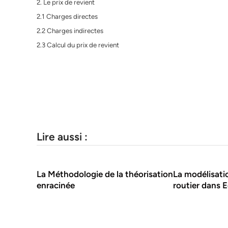
2. Le prix de revient
2.1 Charges directes
2.2 Charges indirectes
2.3 Calcul du prix de revient
Lire aussi :
La Méthodologie de la théorisation
La modélisati
enracinée
routier dans 