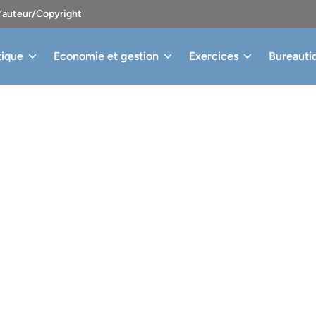
d’auteur/Copyright
tique
Economie et gestion
Exercices
Bureauti