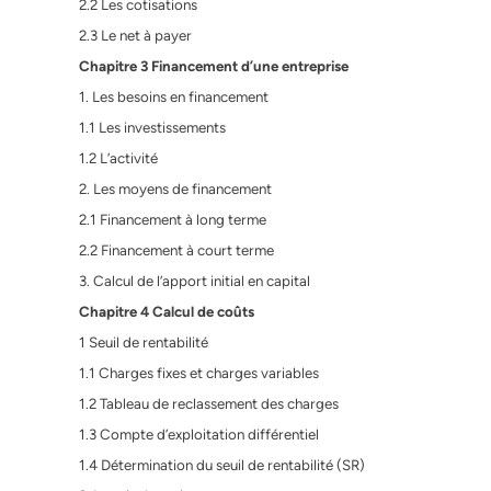
2.2 Les cotisations
2.3 Le net à payer
Chapitre 3 Financement d’une entreprise
1. Les besoins en financement
1.1 Les investissements
1.2 L’activité
2. Les moyens de financement
2.1 Financement à long terme
2.2 Financement à court terme
3. Calcul de l’apport initial en capital
Chapitre 4 Calcul de coûts
1 Seuil de rentabilité
1.1 Charges fixes et charges variables
1.2 Tableau de reclassement des charges
1.3 Compte d’exploitation différentiel
1.4 Détermination du seuil de rentabilité (SR)