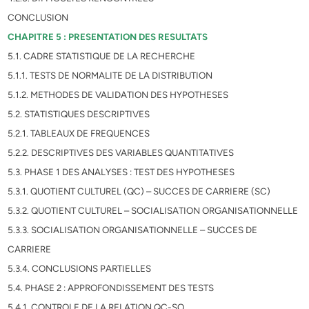
CONCLUSION
CHAPITRE 5 : PRESENTATION DES RESULTATS
5.1. CADRE STATISTIQUE DE LA RECHERCHE
5.1.1. TESTS DE NORMALITE DE LA DISTRIBUTION
5.1.2. METHODES DE VALIDATION DES HYPOTHESES
5.2. STATISTIQUES DESCRIPTIVES
5.2.1. TABLEAUX DE FREQUENCES
5.2.2. DESCRIPTIVES DES VARIABLES QUANTITATIVES
5.3. PHASE 1 DES ANALYSES : TEST DES HYPOTHESES
5.3.1. QUOTIENT CULTUREL (QC) – SUCCES DE CARRIERE (SC)
5.3.2. QUOTIENT CULTUREL – SOCIALISATION ORGANISATIONNELLE
5.3.3. SOCIALISATION ORGANISATIONNELLE – SUCCES DE
CARRIERE
5.3.4. CONCLUSIONS PARTIELLES
5.4. PHASE 2 : APPROFONDISSEMENT DES TESTS
5.4.1. CONTROLE DE LA RELATION QC-SO