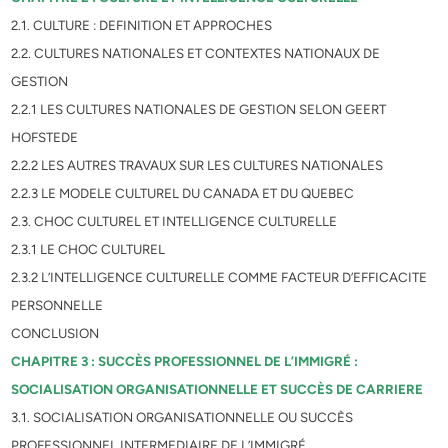
2.1. CULTURE : DEFINITION ET APPROCHES
2.2. CULTURES NATIONALES ET CONTEXTES NATIONAUX DE
GESTION
2.2.1 LES CULTURES NATIONALES DE GESTION SELON GEERT
HOFSTEDE
2.2.2 LES AUTRES TRAVAUX SUR LES CULTURES NATIONALES
2.2.3 LE MODELE CULTUREL DU CANADA ET DU QUEBEC
2.3. CHOC CULTUREL ET INTELLIGENCE CULTURELLE
2.3.1 LE CHOC CULTUREL
2.3.2 L’INTELLIGENCE CULTURELLE COMME FACTEUR D’EFFICACITE
PERSONNELLE
CONCLUSION
CHAPITRE 3 : SUCCÈS PROFESSIONNEL DE L’IMMIGRÉ :
SOCIALISATION ORGANISATIONNELLE ET SUCCÈS DE CARRIERE
3.1. SOCIALISATION ORGANISATIONNELLE OU SUCCÈS
PROFESSIONNEL INTERMEDIAIRE DE L’IMMIGRÉ