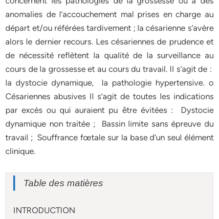
concernent les pathologies de la grossesse ou à des
anomalies de l’accouchement mal prises en charge au
départ et/ou référées tardivement ; la césarienne s’avère
alors le dernier recours. Les césariennes de prudence et
de nécessité reflètent la qualité de la surveillance au
cours de la grossesse et au cours du travail. Il s’agit de :
la dystocie dynamique, la pathologie hypertensive. o
Césariennes abusives Il s’agit de toutes les indications
par excès ou qui auraient pu être évitées : Dystocie
dynamique non traitée ; Bassin limite sans épreuve du
travail ; Souffrance fœtale sur la base d’un seul élément
clinique.
Table des matières
INTRODUCTION