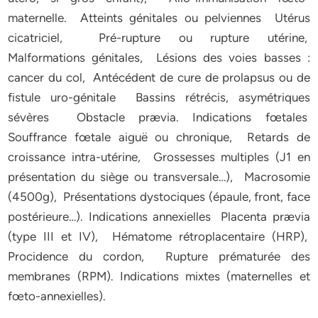
maternelle. Atteints génitales ou pelviennes Utérus
cicatriciel, Pré-rupture ou rupture utérine,
Malformations génitales, Lésions des voies basses :
cancer du col, Antécédent de cure de prolapsus ou de
fistule uro-génitale Bassins rétrécis, asymétriques
sévères Obstacle prævia. Indications fœtales
Souffrance fœtale aiguë ou chronique, Retards de
croissance intra-utérine, Grossesses multiples (J1 en
présentation du siège ou transversale…), Macrosomie
(4500g), Présentations dystociques (épaule, front, face
postérieure…). Indications annexielles Placenta prævia
(type III et IV), Hématome rétroplacentaire (HRP),
Procidence du cordon, Rupture prématurée des
membranes (RPM). Indications mixtes (maternelles et
fœto-annexielles).