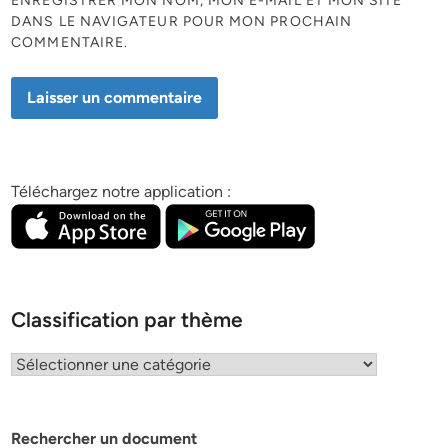
ENREGISTRER MON NOM, MON E-MAIL ET MON SITE
DANS LE NAVIGATEUR POUR MON PROCHAIN
COMMENTAIRE.
Téléchargez notre application :
Classification par thème
Classification
par
thème
Rechercher un document