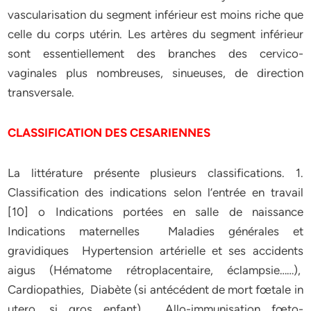
vascularisation du segment inférieur est moins riche que
celle du corps utérin. Les artères du segment inférieur
sont essentiellement des branches des cervico-
vaginales plus nombreuses, sinueuses, de direction
transversale.
CLASSIFICATION DES CESARIENNES
La littérature présente plusieurs classifications. 1.
Classification des indications selon l’entrée en travail
[10] o Indications portées en salle de naissance
Indications maternelles Maladies générales et
gravidiques Hypertension artérielle et ses accidents
aigus (Hématome rétroplacentaire, éclampsie……),
Cardiopathies, Diabète (si antécédent de mort fœtale in
utero, si gros enfant), Allo-immunisation fœto-