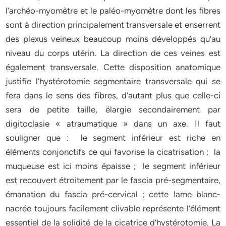
l’archéo-myomètre et le paléo-myomètre dont les fibres
sont à direction principalement transversale et enserrent
des plexus veineux beaucoup moins développés qu’au
niveau du corps utérin. La direction de ces veines est
également transversale. Cette disposition anatomique
justifie l’hystérotomie segmentaire transversale qui se
fera dans le sens des fibres, d’autant plus que celle-ci
sera de petite taille, élargie secondairement par
digitoclasie « atraumatique » dans un axe. Il faut
souligner que : le segment inférieur est riche en
éléments conjonctifs ce qui favorise la cicatrisation ; la
muqueuse est ici moins épaisse ; le segment inférieur
est recouvert étroitement par le fascia pré-segmentaire,
émanation du fascia pré-cervical ; cette lame blanc-
nacrée toujours facilement clivable représente l’élément
essentiel de la solidité de la cicatrice d’hystérotomie. La