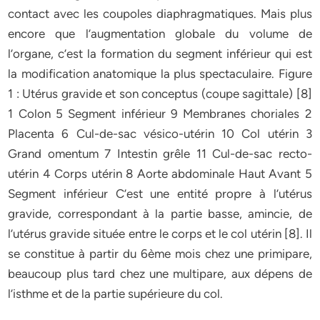
contact avec les coupoles diaphragmatiques. Mais plus
encore que l’augmentation globale du volume de
l’organe, c’est la formation du segment inférieur qui est
la modification anatomique la plus spectaculaire. Figure
1 : Utérus gravide et son conceptus (coupe sagittale) [8]
1 Colon 5 Segment inférieur 9 Membranes choriales 2
Placenta 6 Cul-de-sac vésico-utérin 10 Col utérin 3
Grand omentum 7 Intestin grêle 11 Cul-de-sac recto-
utérin 4 Corps utérin 8 Aorte abdominale Haut Avant 5
Segment inférieur C’est une entité propre à l’utérus
gravide, correspondant à la partie basse, amincie, de
l’utérus gravide située entre le corps et le col utérin [8]. Il
se constitue à partir du 6ème mois chez une primipare,
beaucoup plus tard chez une multipare, aux dépens de
l’isthme et de la partie supérieure du col.