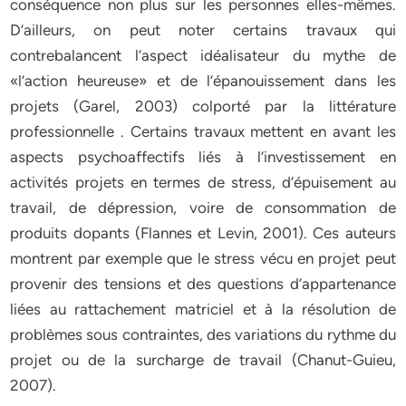
conséquence non plus sur les personnes elles-mêmes.
D’ailleurs, on peut noter certains travaux qui
contrebalancent l’aspect idéalisateur du mythe de
«l’action heureuse» et de l’épanouissement dans les
projets (Garel, 2003) colporté par la littérature
professionnelle . Certains travaux mettent en avant les
aspects psychoaffectifs liés à l’investissement en
activités projets en termes de stress, d’épuisement au
travail, de dépression, voire de consommation de
produits dopants (Flannes et Levin, 2001). Ces auteurs
montrent par exemple que le stress vécu en projet peut
provenir des tensions et des questions d’appartenance
liées au rattachement matriciel et à la résolution de
problèmes sous contraintes, des variations du rythme du
projet ou de la surcharge de travail (Chanut-Guieu,
2007).