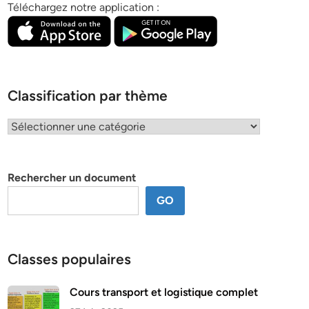
Téléchargez notre application :
Classification par thème
Classification
par
thème
Rechercher un document
GO
Classes populaires
Cours transport et logistique complet