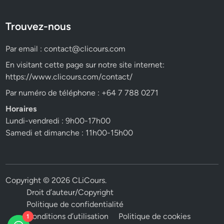
Trouvez-nous
Par email :
contact@clicours.com
En visitant cette page sur notre site internet:
https://www.clicours.com/contact/
Par numéro de téléphone : +64 7 788 0271
Horaires
Lundi-vendredi : 9h00-17h00
Samedi et dimanche : 11h00-15h00
Copyright © 2026
CLiCours
.
Droit d’auteur/Copyright
Politique de confidentialité
Conditions d’utilisation
Politique de cookies
1