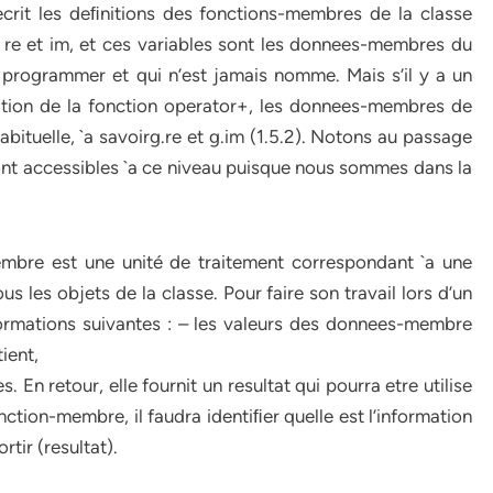
ecrit les deﬁnitions des fonctions-membres de la classe
 re et im, et ces variables sont les donnees-membres du
 programmer et qui n’est jamais nomme. Mais s’il y a un
tion de la fonction operator+, les donnees-membres de
abituelle, `a savoirg.re et g.im (1.5.2). Notons au passage
sont accessibles `a ce niveau puisque nous sommes dans la
embre est une unité de traitement correspondant `a une
us les objets de la classe. Pour faire son travail lors d’un
formations suivantes : – les valeurs des donnees-membre
ient,
. En retour, elle fournit un resultat qui pourra etre utilise
ction-membre, il faudra identiﬁer quelle est l’information
rtir (resultat).