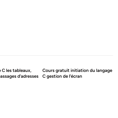
 C les tableaux,
Cours gratuit initiation du langage
passages d’adresses
C gestion de l’écran