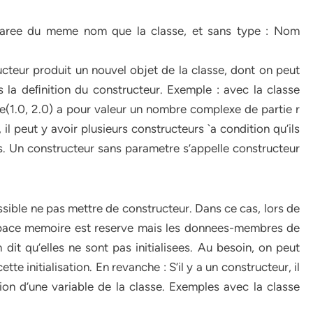
laree du meme nom que la classe, et sans type : Nom
ructeur produit un nouvel objet de la classe, dont on peut
s la deﬁnition du constructeur. Exemple : avec la classe
e(1.0, 2.0) a pour valeur un nombre complexe de partie r
 il peut y avoir plusieurs constructeurs `a condition qu’ils
. Un constructeur sans parametre s’appelle constructeur
ssible ne pas mettre de constructeur. Dans ce cas, lors de
’espace memoire est reserve mais les donnees-membres de
 dit qu’elles ne sont pas initialisees. Au besoin, on peut
e initialisation. En revanche : S’il y a un constructeur, il
ion d’une variable de la classe. Exemples avec la classe