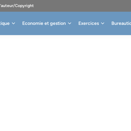
d’auteur/Copyright
tique
Economie et gestion
Exercices
Bureauti