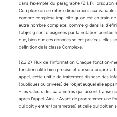
dans l’exemple du paragraphe (2.1.1), lorsqu’on 
Complexe,on se refere directement aux variables
nombre complexe implicite qu’on est en train de
autre nombre complexe, comme g dans la d´eﬁni
l’objet g sont d´esignees par la notation pointee h
que, bien que ces donnees soient priv´ees, elles 
deﬁnition de la classe Complexe.
(2.2.2) Flux de l’information Chaque fonction-m
fonctionnalite bien precise et qui sera propre `a to
appel, cette unit´e de traitement dispose des in
(publiques ou privees) de l’objet auquel elle appart
– les valeurs des parametres qui lui sont transmises
apres l’appel. Ainsi : Avant de programmer une fon
qui doit y entrer (parametres) et celle qui doit en so