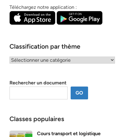
Téléchargez notre application :
Classification par thème
Classification
par
thème
Rechercher un document
GO
Classes populaires
Cours transport et logistique