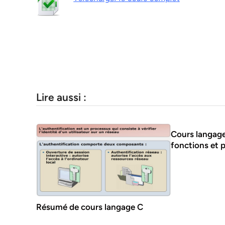
Lire aussi :
Cours langage
fonctions et 
Résumé de cours langage C