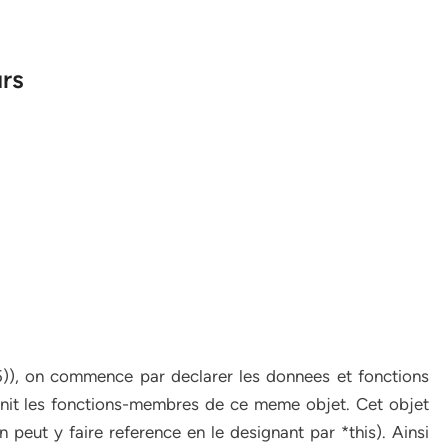
rs
.5)), on commence par declarer les donnees et fonctions
ﬁnit les fonctions-membres de ce meme objet. Cet objet
n peut y faire reference en le designant par *this). Ainsi