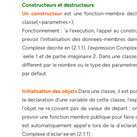
Constructeurs et destructeurs
Un constructeur
est une fonction-membre dec
classe(<parametres>);
Fonctionnement : `a l’execution, l’appel au const
prevoir l’initialisation des donnees-membres dan
Complexe decrite en (2.1.1), l’expression Complex
´eelle 1 et de partie imaginaire 2. Dans une classe,
diﬀerent par le nombre ou le type des parametres
par defaut.
Initialisation des objets
Dans une classe, il est po
la declaration d’une variable de cette classe, l
l’objet ne re¸coivent pas de valeur de depart : on
prevoir une fonction membre publique pour faire cett
est automatiquement appel´e lors de la d´eclarat
Complexe d´eclar´ee en (2.1.1) :