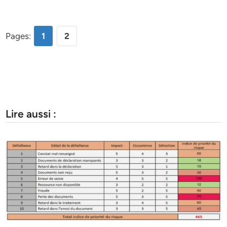
Pages:
1
2
Lire aussi :