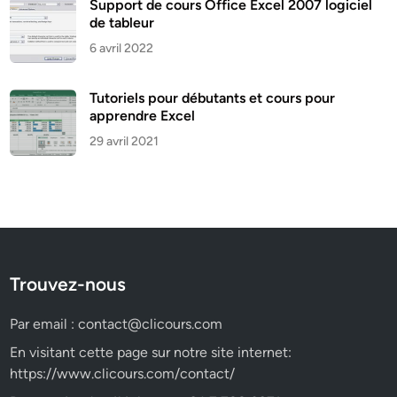
Support de cours Office Excel 2007 logiciel
de tableur
6 avril 2022
Tutoriels pour débutants et cours pour
apprendre Excel
29 avril 2021
Trouvez-nous
Par email :
contact@clicours.com
En visitant cette page sur notre site internet:
https://www.clicours.com/contact/