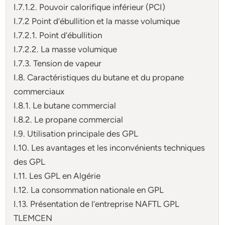
I.7.1.2. Pouvoir calorifique inférieur (PCI)
I.7.2 Point d’ébullition et la masse volumique
I.7.2.1. Point d’ébullition
I.7.2.2. La masse volumique
I.7.3. Tension de vapeur
I.8. Caractéristiques du butane et du propane
commerciaux
I.8.1. Le butane commercial
I.8.2. Le propane commercial
I.9. Utilisation principale des GPL
I.10. Les avantages et les inconvénients techniques
des GPL
I.11. Les GPL en Algérie
I.12. La consommation nationale en GPL
I.13. Présentation de l’entreprise NAFTL GPL
TLEMCEN