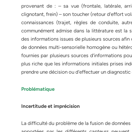
provenant de : – sa vue (frontale, latérale, arr
clignotant, frein) – son toucher (retour d’effort vo
connaissances (trajet, règles de conduite, autr
communément admise dans la littérature est la su
des informations issues de plusieurs sources afin 
de données multi-sensorielle homogène ou hétéro
fournies par plusieurs sources d’informations pou
plus riche que les informations initiales prises 
prendre une décision ou d’effectuer un diagnostic 
Problématique
Incertitude et imprécision
La difficulté du problème de la fusion de données 
apportées par les différents capteurs peuvent