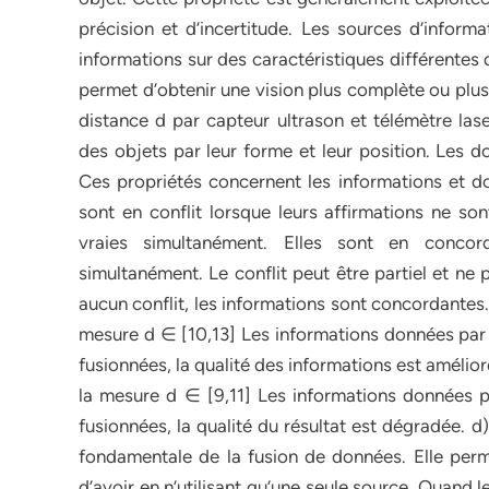
précision et d’incertitude. Les sources d’inform
informations sur des caractéristiques différentes
permet d’obtenir une vision plus complète ou plus
distance d par capteur ultrason et télémètre la
des objets par leur forme et leur position. Les 
Ces propriétés concernent les informations et do
sont en conflit lorsque leurs affirmations ne son
vraies simultanément. Elles sont en concor
simultanément. Le conflit peut être partiel et ne 
aucun conflit, les informations sont concordantes.
mesure d ∈ [10,13] Les informations données par 
fusionnées, la qualité des informations est amélior
la mesure d ∈ [9,11] Les informations données pa
fusionnées, la qualité du résultat est dégradée. 
fondamentale de la fusion de données. Elle perme
d’avoir en n’utilisant qu’une seule source. Quand 