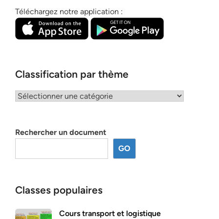
Téléchargez notre application :
Classification par thème
Classification
par
thème
Rechercher un document
GO
Classes populaires
Cours transport et logistique