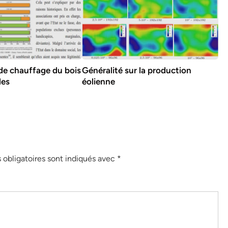
de chauffage du bois
Généralité sur la production
des
éolienne
obligatoires sont indiqués avec
*