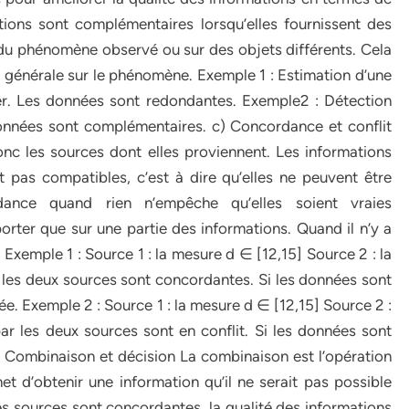
ations sont complémentaires lorsqu’elles fournissent des
 du phénomène observé ou sur des objets différents. Cela
 générale sur le phénomène. Exemple 1 : Estimation d’une
ser. Les données sont redondantes. Exemple2 : Détection
données sont complémentaires. c) Concordance et conflit
nc les sources dont elles proviennent. Les informations
t pas compatibles, c’est à dire qu’elles ne peuvent être
dance quand rien n’empêche qu’elles soient vraies
porter que sur une partie des informations. Quand il n’y a
 Exemple 1 : Source 1 : la mesure d ∈ [12,15] Source 2 : la
les deux sources sont concordantes. Si les données sont
ée. Exemple 2 : Source 1 : la mesure d ∈ [12,15] Source 2 :
r les deux sources sont en conflit. Si les données sont
d) Combinaison et décision La combinaison est l’opération
t d’obtenir une information qu’il ne serait pas possible
les sources sont concordantes, la qualité des informations