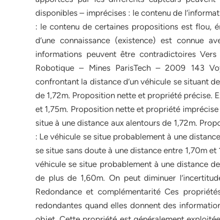
disponibles – imprécises : le contenu de l’informat
: le contenu de certaines propositions est flou, 
d’une connaissance (existence) est connue av
informations peuvent être contradictoires Ve
Robotique – Mines ParisTech – 2009 143 Voy
confrontant la distance d’un véhicule se situant d
de 1,72m. Proposition nette et propriété précise. 
et 1,75m. Proposition nette et propriété imprécise
situe à une distance aux alentours de 1,72m. Propo
: Le véhicule se situe probablement à une distance
se situe sans doute à une distance entre 1,70m et 
véhicule se situe probablement à une distance de
de plus de 1,60m. On peut diminuer l’incertitu
Redondance et complémentarité Ces propriétés 
redondantes quand elles donnent des informat
objet. Cette propriété est généralement exploitée