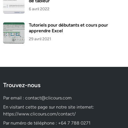
de tableur
6 avril 2022
Tutoriels pour débutants et cours pour
apprendre Excel
29 avril 2021
Trouvez-nous
Par email :
contact@clicours.com
En visitant cette page sur notre site internet:
https://www.clicours.com/contact/
Par numéro de téléphone : +64 7 788 0271