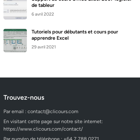
de tableur
6 avril 2022
Tutoriels pour débutants et cours pour
apprendre Excel
29 avril 2021
Trouvez-nous
Par email :
contact@clicours.com
En visitant cette page sur notre site internet:
https://www.clicours.com/contact/
Par numéro de téléphone : +64 7 788 0271