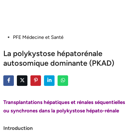
Posted
PFE Médecine et Santé
in
La polykystose hépatorénale
autosomique dominante (PKAD)
Transplantations hépatiques et rénales séquentielles
ou
synchrones dans la polykystose hépato-rénale
Introduction