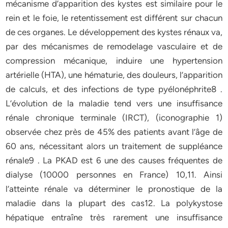
mécanisme d’apparition des kystes est similaire pour le
rein et le foie, le retentissement est différent sur chacun
de ces organes. Le développement des kystes rénaux va,
par des mécanismes de remodelage vasculaire et de
compression mécanique, induire une hypertension
artérielle (HTA), une hématurie, des douleurs, l’apparition
de calculs, et des infections de type pyélonéphrite8 .
L’évolution de la maladie tend vers une insuffisance
rénale chronique terminale (IRCT), (iconographie 1)
observée chez près de 45% des patients avant l’âge de
60 ans, nécessitant alors un traitement de suppléance
rénale9 . La PKAD est 6 une des causes fréquentes de
dialyse (10000 personnes en France) 10,11. Ainsi
l’atteinte rénale va déterminer le pronostique de la
maladie dans la plupart des cas12. La polykystose
hépatique entraîne très rarement une insuffisance