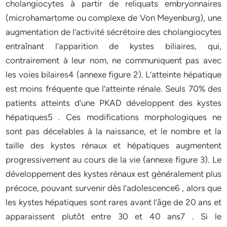
cholangiocytes à partir de reliquats embryonnaires
(microhamartome ou complexe de Von Meyenburg), une
augmentation de l’activité sécrétoire des cholangiocytes
entraînant l’apparition de kystes biliaires, qui,
contrairement à leur nom, ne communiquent pas avec
les voies bilaires4 (annexe figure 2). L’atteinte hépatique
est moins fréquente que l’atteinte rénale. Seuls 70% des
patients atteints d’une PKAD développent des kystes
hépatiques5 . Ces modifications morphologiques ne
sont pas décelables à la naissance, et le nombre et la
taille des kystes rénaux et hépatiques augmentent
progressivement au cours de la vie (annexe figure 3). Le
développement des kystes rénaux est généralement plus
précoce, pouvant survenir dès l’adolescence6 , alors que
les kystes hépatiques sont rares avant l’âge de 20 ans et
apparaissent plutôt entre 30 et 40 ans7 . Si le