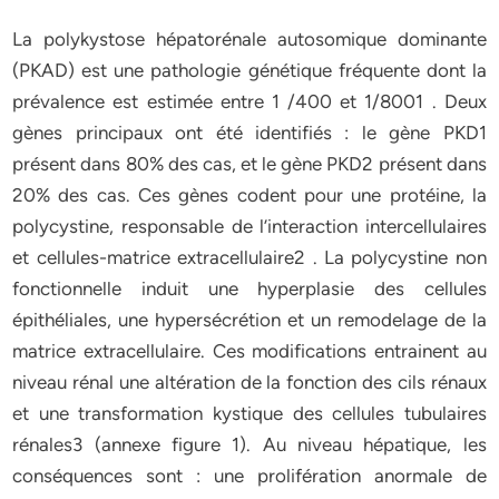
La polykystose hépatorénale autosomique dominante
(PKAD) est une pathologie génétique fréquente dont la
prévalence est estimée entre 1 /400 et 1/8001 . Deux
gènes principaux ont été identifiés : le gène PKD1
présent dans 80% des cas, et le gène PKD2 présent dans
20% des cas. Ces gènes codent pour une protéine, la
polycystine, responsable de l’interaction intercellulaires
et cellules-matrice extracellulaire2 . La polycystine non
fonctionnelle induit une hyperplasie des cellules
épithéliales, une hypersécrétion et un remodelage de la
matrice extracellulaire. Ces modifications entrainent au
niveau rénal une altération de la fonction des cils rénaux
et une transformation kystique des cellules tubulaires
rénales3 (annexe figure 1). Au niveau hépatique, les
conséquences sont : une prolifération anormale de