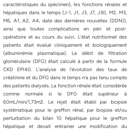
caractéristiques du spécimen), les fonctions rénales et
hépatiques dans le temps (J-1, J1, J3, J7, J30, M2, M3,
M6, A1, A2, A4, date des dernières nouvelles (DDN)),
ainsi que toutes complications en péri et post-
opératoire et au cours du suivi. L’état nutritionnel des
patients était évalué cliniquement et biologiquement
(albuminémie plasmatique). Le débit de filtration
glomérulaire (DFG) était calculé à partir de la formule
CKD EPI40. L’analyse de l’évolution des taux de
créatinine et du DFG dans le temps n’a pas tenu compte
des patients dialysés. La fonction rénale était considérée
comme normale si le DFG était supérieur à
60mL/min/1,73m2. Le rejet était établi par biopsie
systématique pour le greffon rénal, par biopsie et/ou
perturbation du bilan 10 hépatique pour le greffon
hépatique et devait entrainer une modification du