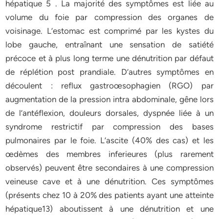
hépatique 5 . La majorité des symptômes est liée au
volume du foie par compression des organes de
voisinage. L’estomac est comprimé par les kystes du
lobe gauche, entraînant une sensation de satiété
précoce et à plus long terme une dénutrition par défaut
de réplétion post prandiale. D’autres symptômes en
découlent : reflux gastroœsophagien (RGO) par
augmentation de la pression intra abdominale, gêne lors
de l’antéflexion, douleurs dorsales, dyspnée liée à un
syndrome restrictif par compression des bases
pulmonaires par le foie. L’ascite (40% des cas) et les
œdèmes des membres inferieures (plus rarement
observés) peuvent être secondaires à une compression
veineuse cave et à une dénutrition. Ces symptômes
(présents chez 10 à 20% des patients ayant une atteinte
hépatique13) aboutissent à une dénutrition et une