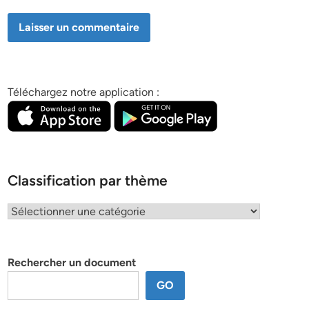
Téléchargez notre application :
Classification par thème
Classification
par
thème
Rechercher un document
GO