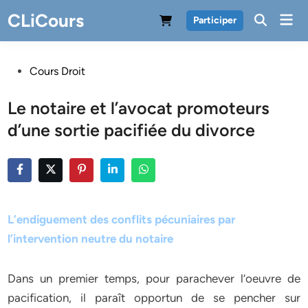
Skip
CLiCours
Mai
Participer
to
Men
content
Posted
Cours Droit
in
Le notaire et l’avocat promoteurs
d’une sortie pacifiée du divorce
L’endiguement des conflits pécuniaires par
l’intervention neutre du notaire
Dans un premier temps, pour parachever l’oeuvre de
pacification, il paraît opportun de se pencher sur