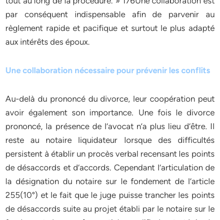
tout au long de la procédure. » 176Une collaboration est
par conséquent indispensable afin de parvenir au
règlement rapide et pacifique et surtout le plus adapté
aux intérêts des époux.
Une collaboration nécessaire pour prévenir les conflits
Au-delà du prononcé du divorce, leur coopération peut
avoir également son importance. Une fois le divorce
prononcé, la présence de l’avocat n’a plus lieu d’être. Il
reste au notaire liquidateur lorsque des difficultés
persistent à établir un procès verbal recensant les points
de désaccords et d’accords. Cependant l’articulation de
la désignation du notaire sur le fondement de l’article
255(10°) et le fait que le juge puisse trancher les points
de désaccords suite au projet établi par le notaire sur le