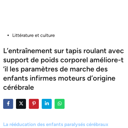
Posted
Littérature et culture
in
L’entraînement sur tapis roulant avec
support de poids corporel améliore-t
‘il les paramètres de marche des
enfants infirmes moteurs d’origine
cérébrale
La rééducation des enfants paralysés cérébraux